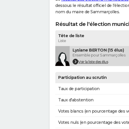
dessous le résultat officiel de l'élect
nom du maire de Sammarçolles.
Résultat de l'élection muni
Tête de liste
Liste
Lysiane BERTON (15 élus)
Ensemble pour Sammarçolles
Voir la liste des élus
Participation au scrutin
Taux de participation
Taux d'abstention
Votes blancs (en pourcentage des v
Votes nuls (en pourcentage des vot