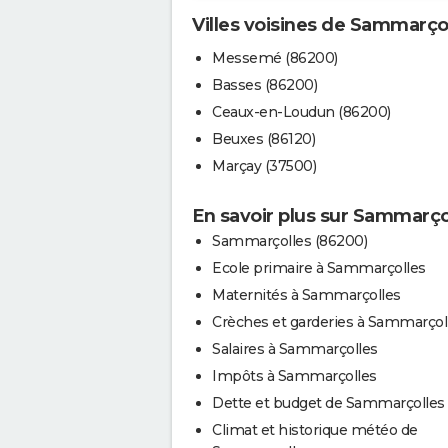
Villes voisines de Sammarço
Messemé (86200)
Basses (86200)
Ceaux-en-Loudun (86200)
Beuxes (86120)
Marçay (37500)
En savoir plus sur Sammarço
Sammarçolles (86200)
Ecole primaire à Sammarçolles
Maternités à Sammarçolles
Crèches et garderies à Sammarçol
Salaires à Sammarçolles
Impôts à Sammarçolles
Dette et budget de Sammarçolles
Climat et historique météo de