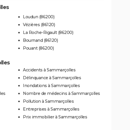
lles
Loudun (86200)
Vézières (86120)
La Roche-Rigault (86200)
Bournand (86120)
Pouant (86200)
lles
Accidents à Sammarçolles
Délinquance à Sammarçolles
Inondations à Sammarçolles
les
Nombre de médecins à Sammarçolles
Pollution à Sammarçolles
Entreprises à Sammarçolles
Prix immobilier à Sammarçolles