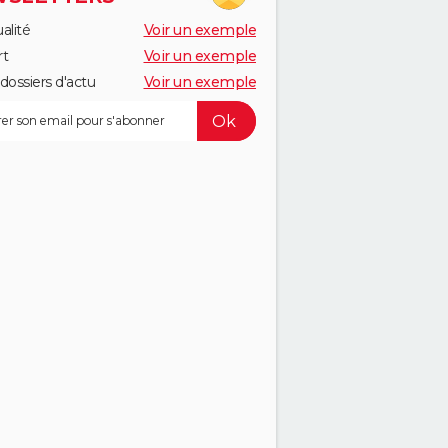
alité
Voir un exemple
rt
Voir un exemple
dossiers d'actu
Voir un exemple