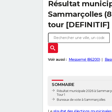
Résultat municip
Sammarçolles (86
tour [DEFINITIF]
Voir aussi :
Messemé (86200)
Bas
SOMMAIRE
Résultat municipale 2026 à Sammarçol
Tour 1
Bureaux de vote à Sammarçolles
Le
résultat des élections municipales