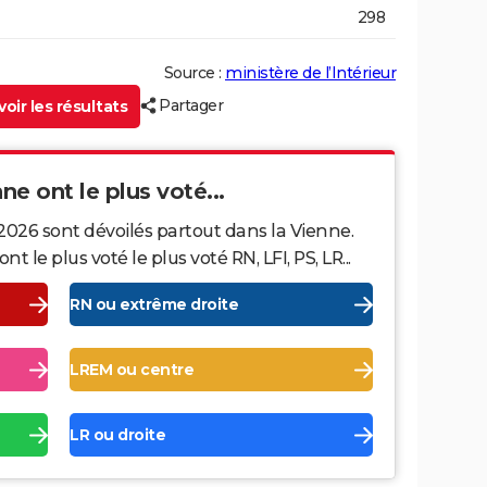
298
Source :
ministère de l’Intérieur
Partager
oir les résultats
ne ont le plus voté...
2026 sont dévoilés partout dans la Vienne.
le plus voté le plus voté RN, LFI, PS, LR...
RN ou extrême droite
LREM ou centre
LR ou droite