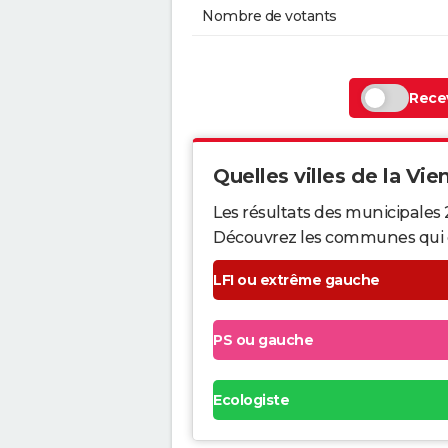
Nombre de votants
Recev
Quelles villes de la Vien
Les résultats des municipales 
Découvrez les communes qui ont 
LFI ou extrême gauche
PS ou gauche
Ecologiste