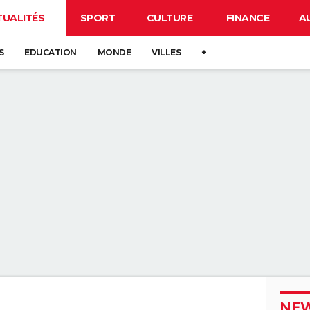
TUALITÉS
SPORT
CULTURE
FINANCE
A
S
EDUCATION
MONDE
VILLES
+
NEW