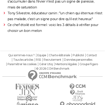
s'accumuler dans l'évier n'est pas un signe de paresse,
mais de saturation
Tony Silvestre, éducateur canin : "un chien qui éternue n'est
pas malade, c'est un signe pour dire qu'il est heureux"
Ce chef étoilé est formel : voici les 3 détails à vérifier pour
choisir un bon melon
Qui sommes-nous ?
Equipe
Charte éditoriale
Publicité
Contact
Tous les articles
RSS
Recrutement
Données personnelles
Paramétrer les cookies
Gérer Utiq
Mentions légales
Groupe Figaro
© 2026 CCM Benchmark