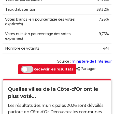
Taux d'abstention
38,32%
Votes blancs (en pourcentage des votes
7,26%
exprimés)
Votes nuls (en pourcentage des votes
9,75%
exprimés)
Nombre de votants
441
Source :
ministère de l’Intérieur
Partager
Recevoir les résultats
Quelles villes de la Côte-d'Or ont le
plus voté...
Les résultats des municipales 2026 sont dévoilés
partout en Côte-d'Or. Découvrez les communes