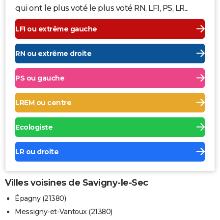
qui ont le plus voté le plus voté RN, LFI, PS, LR...
LFI ou extrême gauche
RN ou extrême droite
PS ou gauche
LREM ou centre
Ecologiste
LR ou droite
Villes voisines de Savigny-le-Sec
Épagny (21380)
Messigny-et-Vantoux (21380)