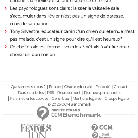
douche" : la meilleure solution selon ce chimiste
Les psychologues sont clairs : laisser la vaisselle sale
s'accumuler dans l'évier n'est pas un signe de paresse,
mais de saturation
Tony Silvestre, éducateur canin : "un chien qui éternue n'est
pas malade, c'est un signe pour dire qu'il est heureux"
Ce chef étoilé est formel : voici les 3 détails à vérifier pour
choisir un bon melon
Qui sommes-nous ?
Equipe
Charte éditoriale
Publicité
Contact
Tous les articles
RSS
Recrutement
Données personnelles
Paramétrer les cookies
Gérer Utiq
Mentions légales
Groupe Figaro
© 2026 CCM Benchmark