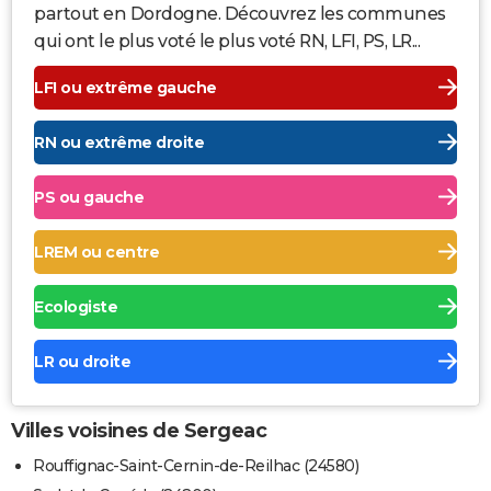
partout en Dordogne. Découvrez les communes
qui ont le plus voté le plus voté RN, LFI, PS, LR...
LFI ou extrême gauche
RN ou extrême droite
PS ou gauche
LREM ou centre
Ecologiste
LR ou droite
Villes voisines de Sergeac
Rouffignac-Saint-Cernin-de-Reilhac (24580)