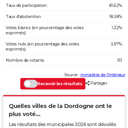
Taux de participation
81,62%
Taux d'abstention
18,38%
Votes blancs (en pourcentage des votes
1,32%
exprimés)
Votes nuls (en pourcentage des votes
3,97%
exprimés)
Nombre de votants
151
Source :
ministère de l’Intérieur
Partager
Recevoir les résultats
Quelles villes de la Dordogne ont le
plus voté...
Les résultats des municipales 2026 sont dévoilés