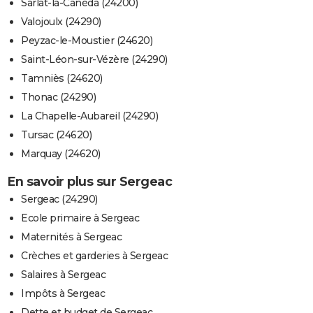
Sarlat-la-Canéda (24200)
Valojoulx (24290)
Peyzac-le-Moustier (24620)
Saint-Léon-sur-Vézère (24290)
Tamniès (24620)
Thonac (24290)
La Chapelle-Aubareil (24290)
Tursac (24620)
Marquay (24620)
En savoir plus sur Sergeac
Sergeac (24290)
Ecole primaire à Sergeac
Maternités à Sergeac
Crèches et garderies à Sergeac
Salaires à Sergeac
Impôts à Sergeac
Dette et budget de Sergeac