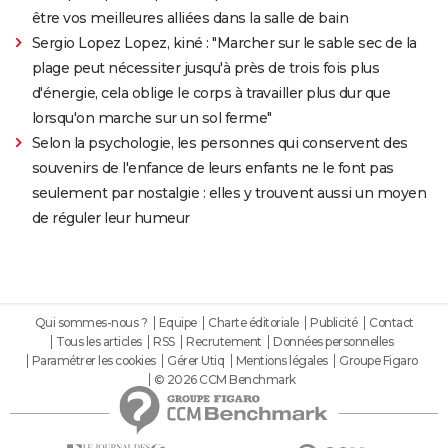
être vos meilleures alliées dans la salle de bain
Sergio Lopez Lopez, kiné : "Marcher sur le sable sec de la
plage peut nécessiter jusqu'à près de trois fois plus
d'énergie, cela oblige le corps à travailler plus dur que
lorsqu'on marche sur un sol ferme"
Selon la psychologie, les personnes qui conservent des
souvenirs de l'enfance de leurs enfants ne le font pas
seulement par nostalgie : elles y trouvent aussi un moyen
de réguler leur humeur
Qui sommes-nous ?
Equipe
Charte éditoriale
Publicité
Contact
Tous les articles
RSS
Recrutement
Données personnelles
Paramétrer les cookies
Gérer Utiq
Mentions légales
Groupe Figaro
© 2026 CCM Benchmark