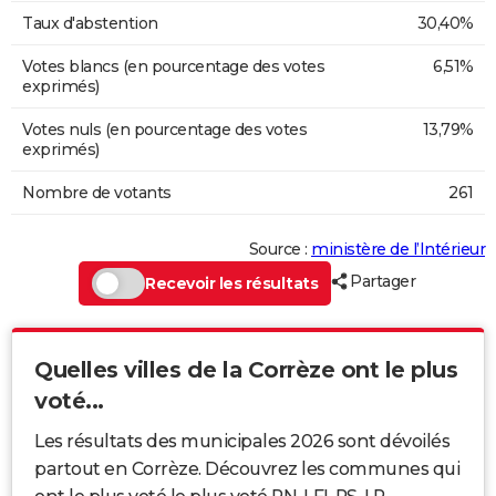
Taux d'abstention
30,40%
Votes blancs (en pourcentage des votes
6,51%
exprimés)
Votes nuls (en pourcentage des votes
13,79%
exprimés)
Nombre de votants
261
Source :
ministère de l’Intérieur
Partager
Recevoir les résultats
Quelles villes de la Corrèze ont le plus
voté...
Les résultats des municipales 2026 sont dévoilés
partout en Corrèze. Découvrez les communes qui