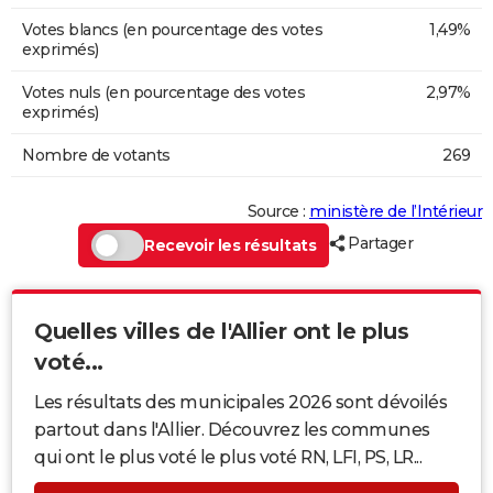
Votes blancs (en pourcentage des votes
1,49%
exprimés)
Votes nuls (en pourcentage des votes
2,97%
exprimés)
Nombre de votants
269
Source :
ministère de l’Intérieur
Partager
Recevoir les résultats
Quelles villes de l'Allier ont le plus
voté...
Les résultats des municipales 2026 sont dévoilés
partout dans l'Allier. Découvrez les communes
qui ont le plus voté le plus voté RN, LFI, PS, LR...