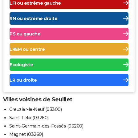
LFI ou extrême gauche
RN ou extrême droite
PS ou gauche
LREM ou centre
Ecologiste
LR ou droite
Villes voisines de Seuillet
Creuzier-le-Neuf (03300)
Saint-Félix (03260)
Saint-Germain-des-Fossés (03260)
Magnet (03260)