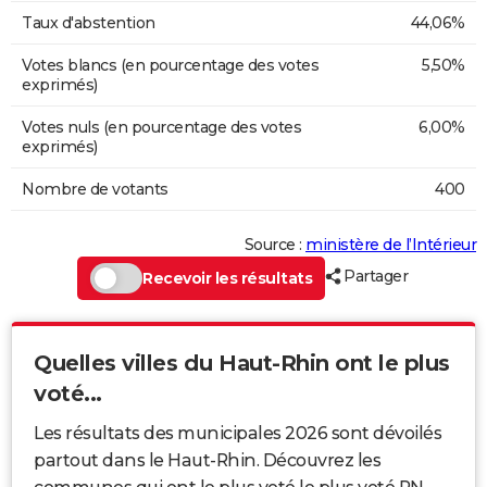
Taux d'abstention
44,06%
Votes blancs (en pourcentage des votes
5,50%
exprimés)
Votes nuls (en pourcentage des votes
6,00%
exprimés)
Nombre de votants
400
Source :
ministère de l’Intérieur
Partager
Recevoir les résultats
Quelles villes du Haut-Rhin ont le plus
voté...
Les résultats des municipales 2026 sont dévoilés
partout dans le Haut-Rhin. Découvrez les