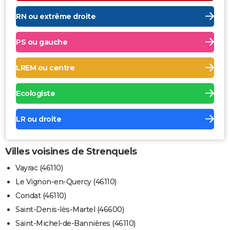
RN ou extrême droite
PS ou gauche
LREM ou centre
Ecologiste
LR ou droite
Villes voisines de Strenquels
Vayrac (46110)
Le Vignon-en-Quercy (46110)
Condat (46110)
Saint-Denis-lès-Martel (46600)
Saint-Michel-de-Bannières (46110)