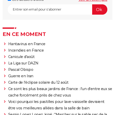
EN CE MOMENT
Hantavirus en France
Incendies en France
Canicule d'août
La Liga sur DAZN
Pascal Obispo
Guerre en Iran
Carte de l'éclipse solaire du 12 août
Ce sont les plus beaux jardins de France : l'un d'entre eux se
cache forcément près de chez vous
Voici pourquoi les pastilles pour lave-vaisselle devraient
être vos meilleures alliées dans la salle de bain
Sergio Lopez Lopez, kiné : "Marcher sur le sable sec de la