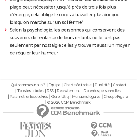
plage peut nécessiter jusqu'à près de trois fois plus
d'énergie, cela oblige le corps à travailler plus dur que
lorsqu'on marche sur un sol ferme"
Selon la psychologie, les personnes qui conservent des
souvenirs de l'enfance de leurs enfants ne le font pas
seulement par nostalgie : elles y trouvent aussi un moyen
de réguler leur humeur
Qui sommes-nous ?
Equipe
Charte éditoriale
Publicité
Contact
Tous les articles
RSS
Recrutement
Données personnelles
Paramétrer les cookies
Gérer Utiq
Mentions légales
Groupe Figaro
© 2026 CCM Benchmark