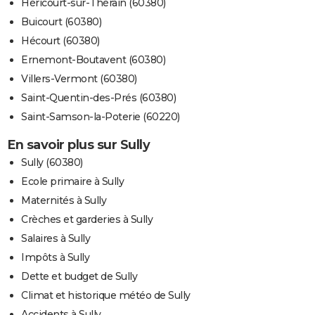
Héricourt-sur-Thérain (60380)
Buicourt (60380)
Hécourt (60380)
Ernemont-Boutavent (60380)
Villers-Vermont (60380)
Saint-Quentin-des-Prés (60380)
Saint-Samson-la-Poterie (60220)
En savoir plus sur Sully
Sully (60380)
Ecole primaire à Sully
Maternités à Sully
Crèches et garderies à Sully
Salaires à Sully
Impôts à Sully
Dette et budget de Sully
Climat et historique météo de Sully
Accidents à Sully