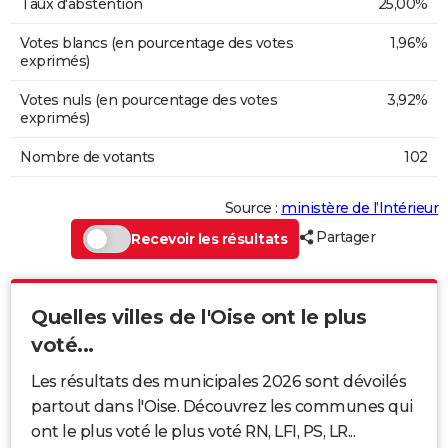
Taux d'abstention
25,00%
Votes blancs (en pourcentage des votes
1,96%
exprimés)
Votes nuls (en pourcentage des votes
3,92%
exprimés)
Nombre de votants
102
Source :
ministère de l’Intérieur
Partager
Recevoir les résultats
Quelles villes de l'Oise ont le plus
voté...
Les résultats des municipales 2026 sont dévoilés
partout dans l'Oise. Découvrez les communes qui
ont le plus voté le plus voté RN, LFI, PS, LR...