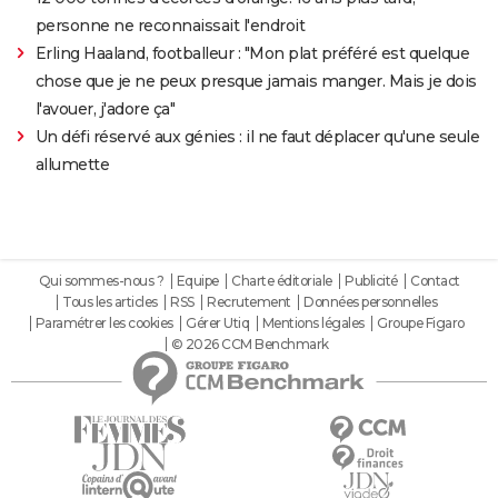
personne ne reconnaissait l'endroit
Erling Haaland, footballeur : "Mon plat préféré est quelque
chose que je ne peux presque jamais manger. Mais je dois
l'avouer, j'adore ça"
Un défi réservé aux génies : il ne faut déplacer qu'une seule
allumette
Qui sommes-nous ?
Equipe
Charte éditoriale
Publicité
Contact
Tous les articles
RSS
Recrutement
Données personnelles
Paramétrer les cookies
Gérer Utiq
Mentions légales
Groupe Figaro
© 2026 CCM Benchmark