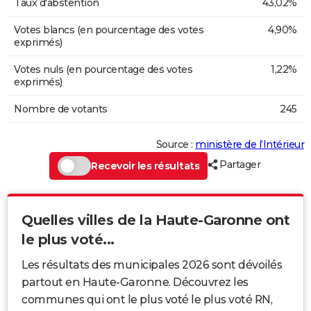
Taux d'abstention
43,02%
Votes blancs (en pourcentage des votes
4,90%
exprimés)
Votes nuls (en pourcentage des votes
1,22%
exprimés)
Nombre de votants
245
Source :
ministère de l’Intérieur
Partager
Recevoir les résultats
Quelles villes de la Haute-Garonne ont
le plus voté...
Les résultats des municipales 2026 sont dévoilés
partout en Haute-Garonne. Découvrez les
communes qui ont le plus voté le plus voté RN,