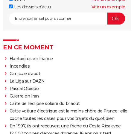
Les dossiers d'actu
Voir un exemple
EN CE MOMENT
Hantavirus en France
Incendies
Canicule d'août
La Liga sur DAZN
Pascal Obispo
Guerre en Iran
Carte de l'éclipse solaire du 12 août
Cette voiture électrique est la moins chère de France : elle
coche toutes les cases pour vos trajets du quotidien
En 1997, ils ont recouvert une friche du Costa Rica avec
12 000 tonnes d'écorces d'orange. 16 ans plus tard,