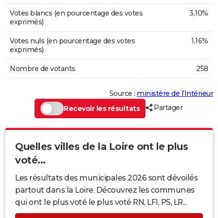
Votes blancs (en pourcentage des votes
3,10%
exprimés)
Votes nuls (en pourcentage des votes
1,16%
exprimés)
Nombre de votants
258
Source :
ministère de l’Intérieur
Partager
Recevoir les résultats
Quelles villes de la Loire ont le plus
voté...
Les résultats des municipales 2026 sont dévoilés
partout dans la Loire. Découvrez les communes
qui ont le plus voté le plus voté RN, LFI, PS, LR...