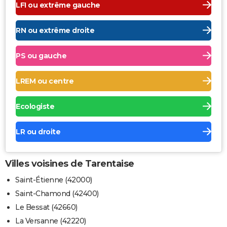
LFI ou extrême gauche
RN ou extrême droite
PS ou gauche
LREM ou centre
Ecologiste
LR ou droite
Villes voisines de Tarentaise
Saint-Étienne (42000)
Saint-Chamond (42400)
Le Bessat (42660)
La Versanne (42220)