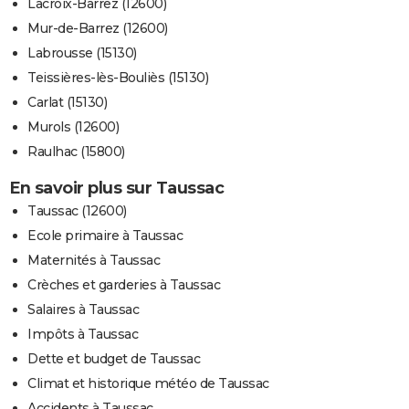
Lacroix-Barrez (12600)
Mur-de-Barrez (12600)
Labrousse (15130)
Teissières-lès-Bouliès (15130)
Carlat (15130)
Murols (12600)
Raulhac (15800)
En savoir plus sur Taussac
Taussac (12600)
Ecole primaire à Taussac
Maternités à Taussac
Crèches et garderies à Taussac
Salaires à Taussac
Impôts à Taussac
Dette et budget de Taussac
Climat et historique météo de Taussac
Accidents à Taussac