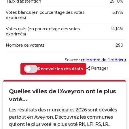
Taux d'abstention
29,10%
Votes blancs (en pourcentage des votes
5,17%
exprimés)
Votes nuls (en pourcentage des votes
14,14%
exprimés)
Nombre de votants
290
Source :
ministère de l’Intérieur
Partager
Recevoir les résultats
Quelles villes de l'Aveyron ont le plus
voté...
Les résultats des municipales 2026 sont dévoilés
partout en Aveyron. Découvrez les communes
qui ont le plus voté le plus voté RN, LFI, PS, LR...