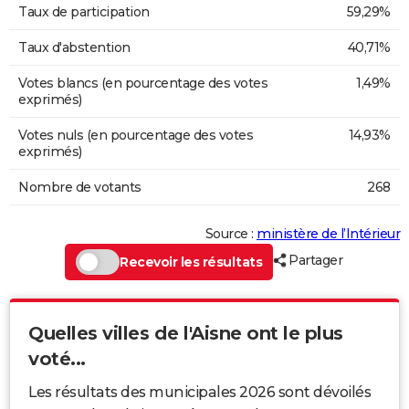
Taux de participation
59,29%
Taux d'abstention
40,71%
Votes blancs (en pourcentage des votes
1,49%
exprimés)
Votes nuls (en pourcentage des votes
14,93%
exprimés)
Nombre de votants
268
Source :
ministère de l’Intérieur
Partager
Recevoir les résultats
Quelles villes de l'Aisne ont le plus
voté...
Les résultats des municipales 2026 sont dévoilés