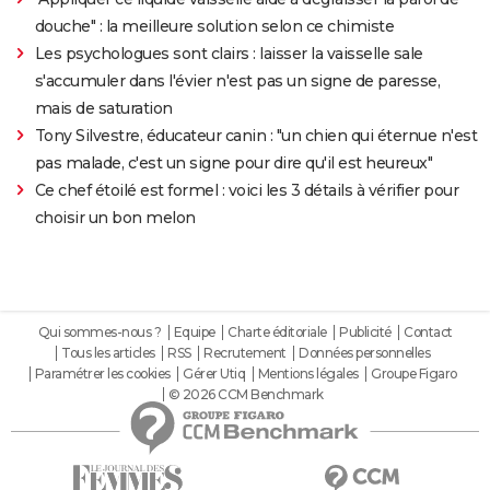
douche" : la meilleure solution selon ce chimiste
Les psychologues sont clairs : laisser la vaisselle sale
s'accumuler dans l'évier n'est pas un signe de paresse,
mais de saturation
Tony Silvestre, éducateur canin : "un chien qui éternue n'est
pas malade, c'est un signe pour dire qu'il est heureux"
Ce chef étoilé est formel : voici les 3 détails à vérifier pour
choisir un bon melon
Qui sommes-nous ?
Equipe
Charte éditoriale
Publicité
Contact
Tous les articles
RSS
Recrutement
Données personnelles
Paramétrer les cookies
Gérer Utiq
Mentions légales
Groupe Figaro
© 2026 CCM Benchmark