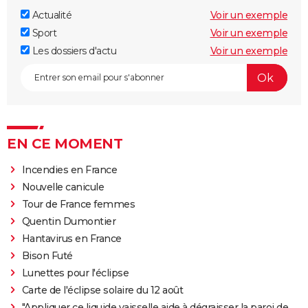
Actualité
Voir un exemple
Sport
Voir un exemple
Les dossiers d'actu
Voir un exemple
EN CE MOMENT
Incendies en France
Nouvelle canicule
Tour de France femmes
Quentin Dumontier
Hantavirus en France
Bison Futé
Lunettes pour l'éclipse
Carte de l'éclipse solaire du 12 août
"Appliquer ce liquide vaisselle aide à dégraisser la paroi de