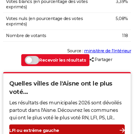
Votes blancs (en pourcentage des votes
3,39%
exprimés)
Votes nuls (en pourcentage des votes
5,08%
exprimés)
Nombre de votants
118
Source :
ministère de l’Intérieur
Partager
Recevoir les résultats
Quelles villes de l'Aisne ont le plus
voté...
Les résultats des municipales 2026 sont dévoilés
partout dans l'Aisne. Découvrez les communes
qui ont le plus voté le plus voté RN, LFI, PS, LR...
LFI ou extrême gauche