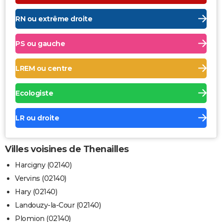
RN ou extrême droite
PS ou gauche
LREM ou centre
Ecologiste
LR ou droite
Villes voisines de Thenailles
Harcigny (02140)
Vervins (02140)
Hary (02140)
Landouzy-la-Cour (02140)
Plomion (02140)