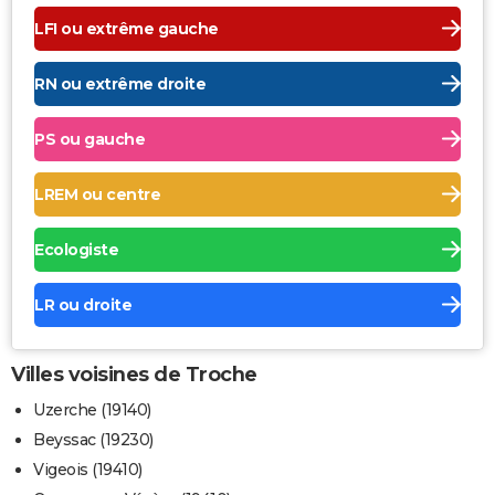
LFI ou extrême gauche
RN ou extrême droite
PS ou gauche
LREM ou centre
Ecologiste
LR ou droite
Villes voisines de Troche
Uzerche (19140)
Beyssac (19230)
Vigeois (19410)