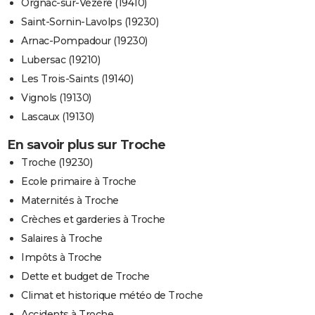
Orgnac-sur-Vézère (19410)
Saint-Sornin-Lavolps (19230)
Arnac-Pompadour (19230)
Lubersac (19210)
Les Trois-Saints (19140)
Vignols (19130)
Lascaux (19130)
En savoir plus sur Troche
Troche (19230)
Ecole primaire à Troche
Maternités à Troche
Crèches et garderies à Troche
Salaires à Troche
Impôts à Troche
Dette et budget de Troche
Climat et historique météo de Troche
Accidents à Troche