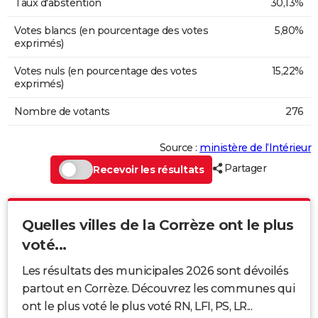
Taux d'abstention
30,13%
Votes blancs (en pourcentage des votes
5,80%
exprimés)
Votes nuls (en pourcentage des votes
15,22%
exprimés)
Nombre de votants
276
Source :
ministère de l’Intérieur
Partager
Recevoir les résultats
Quelles villes de la Corrèze ont le plus
voté...
Les résultats des municipales 2026 sont dévoilés
partout en Corrèze. Découvrez les communes qui
ont le plus voté le plus voté RN, LFI, PS, LR...