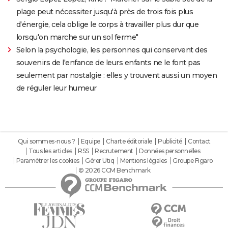
plage peut nécessiter jusqu'à près de trois fois plus
d'énergie, cela oblige le corps à travailler plus dur que
lorsqu'on marche sur un sol ferme"
Selon la psychologie, les personnes qui conservent des
souvenirs de l'enfance de leurs enfants ne le font pas
seulement par nostalgie : elles y trouvent aussi un moyen
de réguler leur humeur
Qui sommes-nous ?
Equipe
Charte éditoriale
Publicité
Contact
Tous les articles
RSS
Recrutement
Données personnelles
Paramétrer les cookies
Gérer Utiq
Mentions légales
Groupe Figaro
© 2026 CCM Benchmark