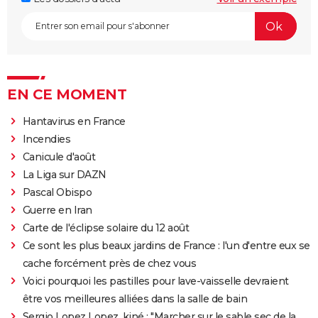
EN CE MOMENT
Hantavirus en France
Incendies
Canicule d'août
La Liga sur DAZN
Pascal Obispo
Guerre en Iran
Carte de l'éclipse solaire du 12 août
Ce sont les plus beaux jardins de France : l'un d'entre eux se
cache forcément près de chez vous
Voici pourquoi les pastilles pour lave-vaisselle devraient
être vos meilleures alliées dans la salle de bain
Sergio Lopez Lopez, kiné : "Marcher sur le sable sec de la