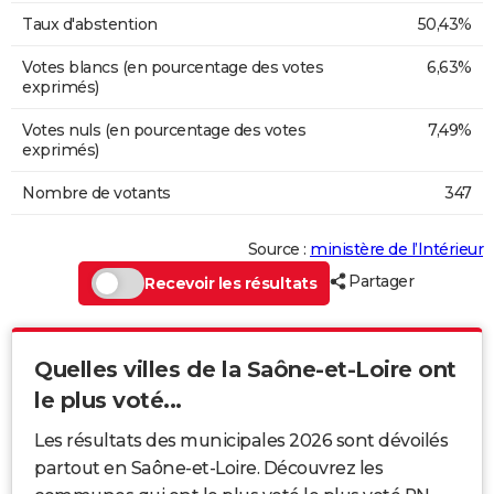
Taux d'abstention
50,43%
Votes blancs (en pourcentage des votes
6,63%
exprimés)
Votes nuls (en pourcentage des votes
7,49%
exprimés)
Nombre de votants
347
Source :
ministère de l’Intérieur
Partager
Recevoir les résultats
Quelles villes de la Saône-et-Loire ont
le plus voté...
Les résultats des municipales 2026 sont dévoilés
partout en Saône-et-Loire. Découvrez les