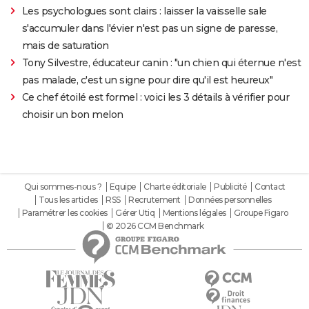
Les psychologues sont clairs : laisser la vaisselle sale
s'accumuler dans l'évier n'est pas un signe de paresse,
mais de saturation
Tony Silvestre, éducateur canin : "un chien qui éternue n'est
pas malade, c'est un signe pour dire qu'il est heureux"
Ce chef étoilé est formel : voici les 3 détails à vérifier pour
choisir un bon melon
Qui sommes-nous ?
Equipe
Charte éditoriale
Publicité
Contact
Tous les articles
RSS
Recrutement
Données personnelles
Paramétrer les cookies
Gérer Utiq
Mentions légales
Groupe Figaro
© 2026 CCM Benchmark