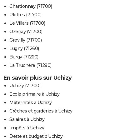
Chardonnay (71700)
Plottes (71700)
Le Villars (71700)
Ozenay (71700)
Grevilly (71700)
Lugny (71260)
Burgy (71260)
La Truchère (71290)
En savoir plus sur Uchizy
Uchizy (71700)
Ecole primaire à Uchizy
Maternités à Uchizy
Crèches et garderies à Uchizy
Salaires à Uchizy
Impôts à Uchizy
Dette et budget d'Uchizy