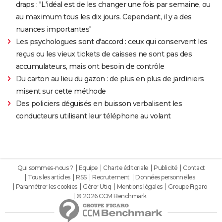
draps : "L'idéal est de les changer une fois par semaine, ou
au maximum tous les dix jours. Cependant, il y a des
nuances importantes"
Les psychologues sont d'accord : ceux qui conservent les
reçus ou les vieux tickets de caisses ne sont pas des
accumulateurs, mais ont besoin de contrôle
Du carton au lieu du gazon : de plus en plus de jardiniers
misent sur cette méthode
Des policiers déguisés en buisson verbalisent les
conducteurs utilisant leur téléphone au volant
Qui sommes-nous ?
Equipe
Charte éditoriale
Publicité
Contact
Tous les articles
RSS
Recrutement
Données personnelles
Paramétrer les cookies
Gérer Utiq
Mentions légales
Groupe Figaro
© 2026 CCM Benchmark