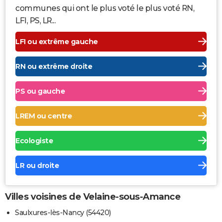
communes qui ont le plus voté le plus voté RN,
LFI, PS, LR...
LFI ou extrême gauche
RN ou extrême droite
PS ou gauche
LREM ou centre
Ecologiste
LR ou droite
Villes voisines de Velaine-sous-Amance
Saulxures-lès-Nancy (54420)