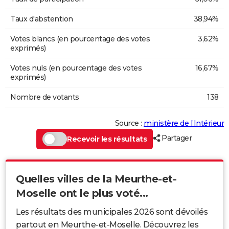
Taux d'abstention
38,94%
Votes blancs (en pourcentage des votes
3,62%
exprimés)
Votes nuls (en pourcentage des votes
16,67%
exprimés)
Nombre de votants
138
Source :
ministère de l’Intérieur
Partager
Recevoir les résultats
Quelles villes de la Meurthe-et-
Moselle ont le plus voté...
Les résultats des municipales 2026 sont dévoilés
partout en Meurthe-et-Moselle. Découvrez les