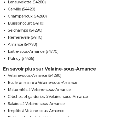
Laneuvelotte (54280)
Cerville (54420)
Champenoux (54280)
Buissoncourt (54110)
Seichamps (54280)
Réméréville (54110)
Amance (54770)
Laître-sous-Amance (54770)
Pulnoy (54425)
En savoir plus sur Velaine-sous-Amance
Velaine-sous-Amance (54280)
Ecole primaire à Velaine-sous-Amance
Maternités à Velaine-sous-Amance
Crèches et garderies à Velaine-sous-Amance
Salaires à Velaine-sous-Amance
Impôts à Velaine-sous-Amance