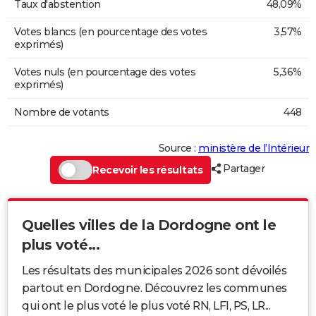
Taux d'abstention
48,09%
Votes blancs (en pourcentage des votes
3,57%
exprimés)
Votes nuls (en pourcentage des votes
5,36%
exprimés)
Nombre de votants
448
Source :
ministère de l’Intérieur
Partager
Recevoir les résultats
Quelles villes de la Dordogne ont le
plus voté...
Les résultats des municipales 2026 sont dévoilés
partout en Dordogne. Découvrez les communes
qui ont le plus voté le plus voté RN, LFI, PS, LR...