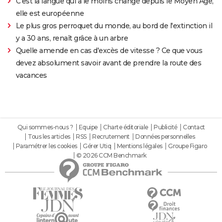
C'est la langue qui a le moins changé depuis le Moyen Âge,
elle est européenne
Le plus gros perroquet du monde, au bord de l'extinction il
y a 30 ans, renaît grâce à un arbre
Quelle amende en cas d'excès de vitesse ? Ce que vous
devez absolument savoir avant de prendre la route des
vacances
Qui sommes-nous ?
Equipe
Charte éditoriale
Publicité
Contact
Tous les articles
RSS
Recrutement
Données personnelles
Paramétrer les cookies
Gérer Utiq
Mentions légales
Groupe Figaro
© 2026 CCM Benchmark