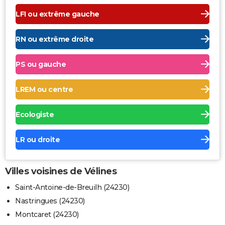
LFI ou extrême gauche
RN ou extrême droite
PS ou gauche
LREM ou centre
Ecologiste
LR ou droite
Villes voisines de Vélines
Saint-Antoine-de-Breuilh (24230)
Nastringues (24230)
Montcaret (24230)