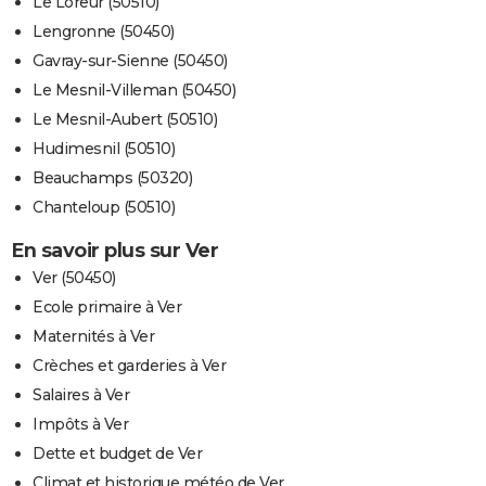
Le Loreur (50510)
Lengronne (50450)
Gavray-sur-Sienne (50450)
Le Mesnil-Villeman (50450)
Le Mesnil-Aubert (50510)
Hudimesnil (50510)
Beauchamps (50320)
Chanteloup (50510)
En savoir plus sur Ver
Ver (50450)
Ecole primaire à Ver
Maternités à Ver
Crèches et garderies à Ver
Salaires à Ver
Impôts à Ver
Dette et budget de Ver
Climat et historique météo de Ver