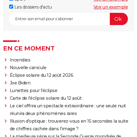
Les dossiers d'actu
Voir un exemple
EN CE MOMENT
Incendies
Nouvelle canicule
Éclipse solaire du 12 août 2026
Joe Biden
Lunettes pour l'éclipse
Carte de l'éclipse solaire du 12 août
Le ciel offrira un spectacle extraordinaire : une seule nuit
réunira deux phénomènes rares
Illusion d'optique : trouverez-vous en 15 secondes la suite
de chiffres cachée dans l'image ?
La meilleure série sur la Seconde Guerre mondiale de