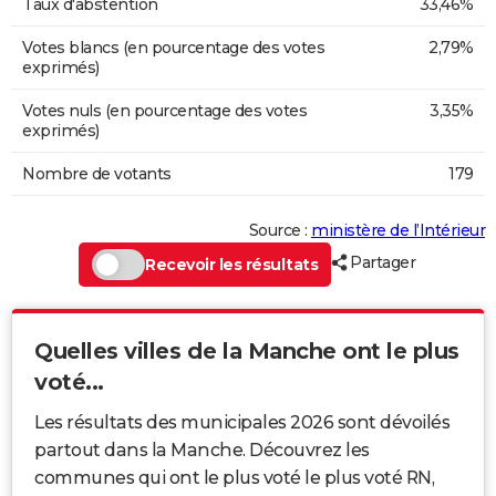
Taux d'abstention
33,46%
Votes blancs (en pourcentage des votes
2,79%
exprimés)
Votes nuls (en pourcentage des votes
3,35%
exprimés)
Nombre de votants
179
Source :
ministère de l’Intérieur
Partager
Recevoir les résultats
Quelles villes de la Manche ont le plus
voté...
Les résultats des municipales 2026 sont dévoilés
partout dans la Manche. Découvrez les
communes qui ont le plus voté le plus voté RN,