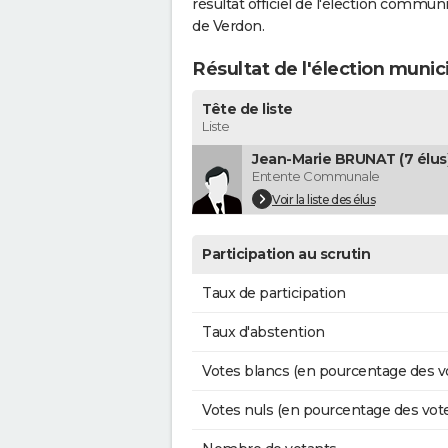
résultat officiel de l'élection commun
de Verdon.
Résultat de l'élection muni
Tête de liste
Liste
Jean-Marie BRUNAT (7 élus
Entente Communale
Voir la liste des élus
Participation au scrutin
Taux de participation
Taux d'abstention
Votes blancs (en pourcentage des v
Votes nuls (en pourcentage des vot