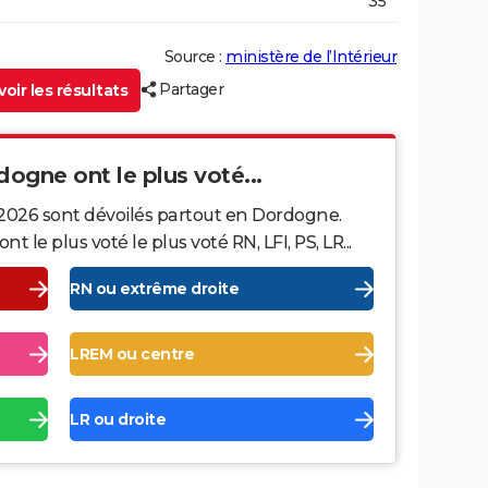
35
Source :
ministère de l’Intérieur
Partager
oir les résultats
dogne ont le plus voté...
 2026 sont dévoilés partout en Dordogne.
le plus voté le plus voté RN, LFI, PS, LR...
RN ou extrême droite
LREM ou centre
LR ou droite