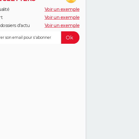
alité
Voir un exemple
rt
Voir un exemple
dossiers d'actu
Voir un exemple