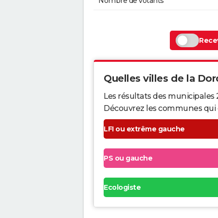
Nombre de votants
Recev
Quelles villes de la Dor
Les résultats des municipales
Découvrez les communes qui ont 
LFI ou extrême gauche
PS ou gauche
Ecologiste