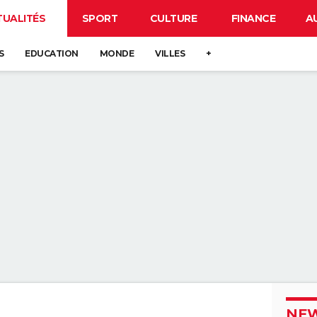
TUALITÉS
SPORT
CULTURE
FINANCE
A
S
EDUCATION
MONDE
VILLES
+
NEW