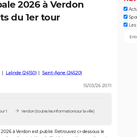
pale 2026 à Verdon
Actu
ts du 1er tour
Spo
Les 
Lalinde (24150)
Saint-Agne (24520)
15/03/26 20:11
ur 1
Verdon
(toutes les informations sur la ville)
2026 à Verdon est publié. Retrouvez ci-dessous le