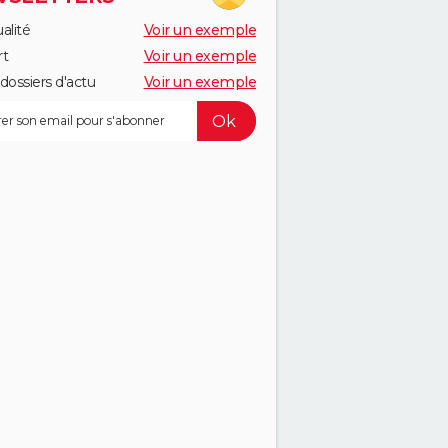
alité
Voir un exemple
rt
Voir un exemple
dossiers d'actu
Voir un exemple