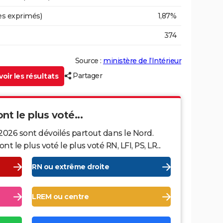
es exprimés)
1,87%
374
Source :
ministère de l’Intérieur
Partager
oir les résultats
nt le plus voté...
2026 sont dévoilés partout dans le Nord.
le plus voté le plus voté RN, LFI, PS, LR...
RN ou extrême droite
LREM ou centre