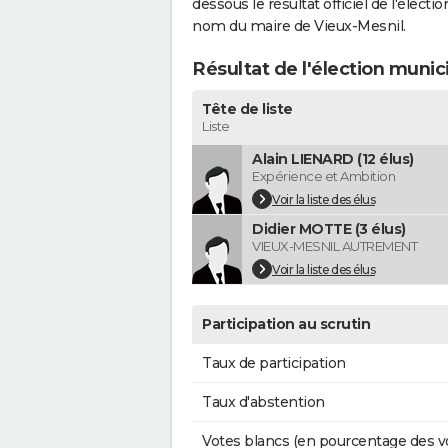
dessous le résultat officiel de l'élect
nom du maire de Vieux-Mesnil.
Résultat de l'élection munic
Tête de liste
Liste
Alain LIENARD (12 élus)
Expérience et Ambition
Voir la liste des élus
Didier MOTTE (3 élus)
VIEUX-MESNIL AUTREMENT
Voir la liste des élus
Participation au scrutin
Taux de participation
Taux d'abstention
Votes blancs (en pourcentage des v