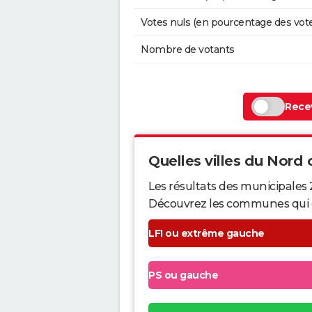
Votes nuls (en pourcentage des vot
Nombre de votants
Recev
Quelles villes du Nord o
Les résultats des municipales 
Découvrez les communes qui ont 
LFI ou extrême gauche
PS ou gauche