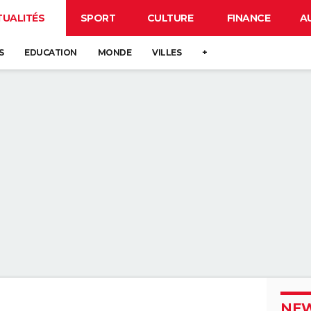
TUALITÉS
SPORT
CULTURE
FINANCE
A
S
EDUCATION
MONDE
VILLES
+
NEW