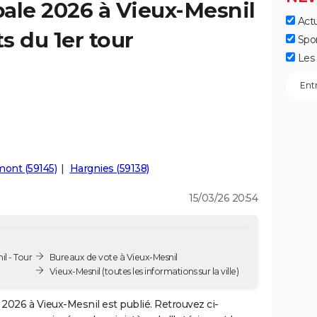
ale 2026 à Vieux-Mesnil
Actu
ts du 1er tour
Spo
Les 
mont (59145)
Hargnies (59138)
15/03/26 20:54
l - Tour
Bureaux de vote à Vieux-Mesnil
Vieux-Mesnil
(toutes les informations sur la ville)
2026 à Vieux-Mesnil est publié. Retrouvez ci-