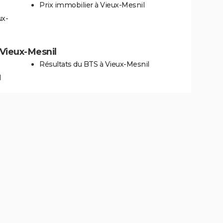
Prix immobilier à Vieux-Mesnil
ux-
à Vieux-Mesnil
Résultats du BTS à Vieux-Mesnil
l