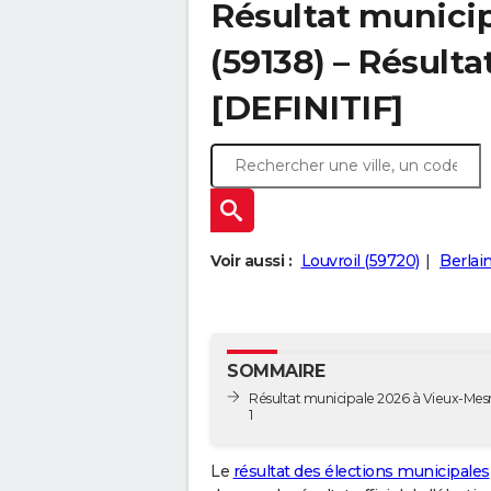
Résultat municip
(59138) – Résulta
[DEFINITIF]
Voir aussi :
Louvroil (59720)
Berlai
SOMMAIRE
Résultat municipale 2026 à Vieux-Mesni
1
Le
résultat des élections municipales