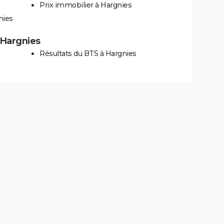
Prix immobilier à Hargnies
nies
à Hargnies
Résultats du BTS à Hargnies