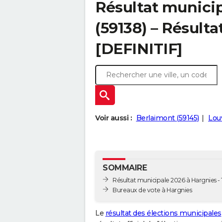
Résultat municip
(59138) – Résulta
[DEFINITIF]
Voir aussi :
Berlaimont (59145)
Louv
SOMMAIRE
Résultat municipale 2026 à Hargnies - 
Bureaux de vote à Hargnies
Le
résultat des élections municipales