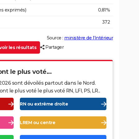
es exprimés)
0,81%
372
Source :
ministère de l’Intérieur
Partager
oir les résultats
nt le plus voté...
2026 sont dévoilés partout dans le Nord.
le plus voté le plus voté RN, LFI, PS, LR...
RN ou extrême droite
LREM ou centre