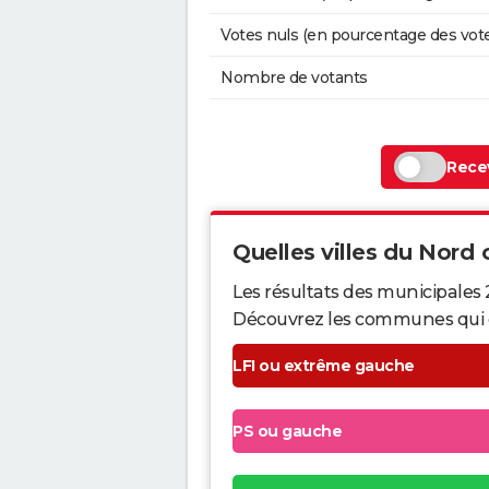
Votes nuls (en pourcentage des vot
Nombre de votants
Recev
Quelles villes du Nord o
Les résultats des municipales 
Découvrez les communes qui ont 
LFI ou extrême gauche
PS ou gauche