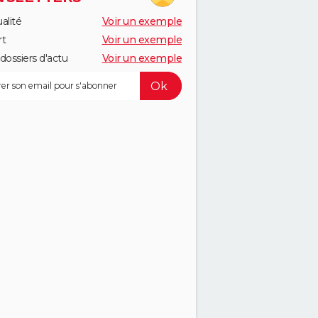
alité
Voir un exemple
rt
Voir un exemple
dossiers d'actu
Voir un exemple