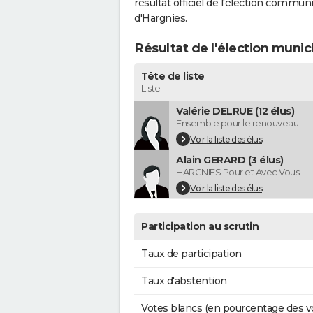
résultat officiel de l'élection commun
d'Hargnies.
Résultat de l'élection munic
Tête de liste
Liste
Valérie DELRUE (12 élus)
Ensemble pour le renouveau
Voir la liste des élus
Alain GERARD (3 élus)
HARGNIES Pour et Avec Vous
Voir la liste des élus
Participation au scrutin
Taux de participation
Taux d'abstention
Votes blancs (en pourcentage des v