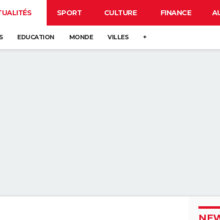
TUALITÉS
SPORT
CULTURE
FINANCE
A
S
EDUCATION
MONDE
VILLES
+
NEW