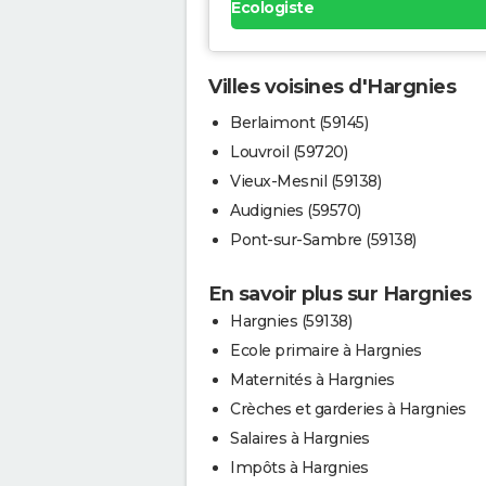
Ecologiste
Villes voisines d'Hargnies
Berlaimont (59145)
Louvroil (59720)
Vieux-Mesnil (59138)
Audignies (59570)
Pont-sur-Sambre (59138)
En savoir plus sur Hargnies
Hargnies (59138)
Ecole primaire à Hargnies
Maternités à Hargnies
Crèches et garderies à Hargnies
Salaires à Hargnies
Impôts à Hargnies