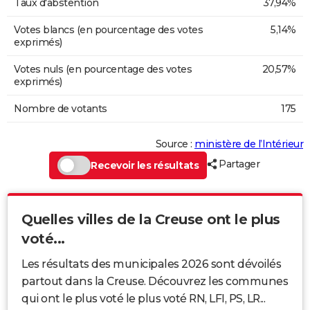
Taux d'abstention
37,94%
Votes blancs (en pourcentage des votes
5,14%
exprimés)
Votes nuls (en pourcentage des votes
20,57%
exprimés)
Nombre de votants
175
Source :
ministère de l’Intérieur
Partager
Recevoir les résultats
Quelles villes de la Creuse ont le plus
voté...
Les résultats des municipales 2026 sont dévoilés
partout dans la Creuse. Découvrez les communes
qui ont le plus voté le plus voté RN, LFI, PS, LR...