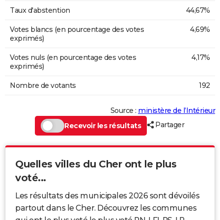
Taux d'abstention
44,67%
Votes blancs (en pourcentage des votes
4,69%
exprimés)
Votes nuls (en pourcentage des votes
4,17%
exprimés)
Nombre de votants
192
Source :
ministère de l’Intérieur
Partager
Recevoir les résultats
Quelles villes du Cher ont le plus
voté...
Les résultats des municipales 2026 sont dévoilés
partout dans le Cher. Découvrez les communes