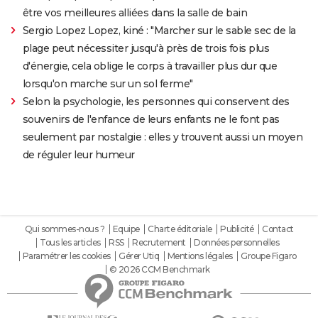
être vos meilleures alliées dans la salle de bain
Sergio Lopez Lopez, kiné : "Marcher sur le sable sec de la
plage peut nécessiter jusqu'à près de trois fois plus
d'énergie, cela oblige le corps à travailler plus dur que
lorsqu'on marche sur un sol ferme"
Selon la psychologie, les personnes qui conservent des
souvenirs de l'enfance de leurs enfants ne le font pas
seulement par nostalgie : elles y trouvent aussi un moyen
de réguler leur humeur
Qui sommes-nous ?
Equipe
Charte éditoriale
Publicité
Contact
Tous les articles
RSS
Recrutement
Données personnelles
Paramétrer les cookies
Gérer Utiq
Mentions légales
Groupe Figaro
© 2026 CCM Benchmark