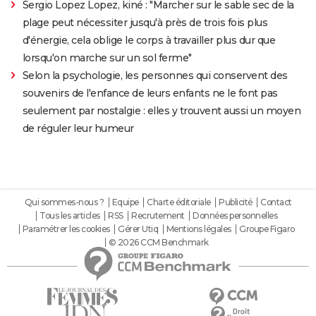
Sergio Lopez Lopez, kiné : "Marcher sur le sable sec de la
plage peut nécessiter jusqu'à près de trois fois plus
d'énergie, cela oblige le corps à travailler plus dur que
lorsqu'on marche sur un sol ferme"
Selon la psychologie, les personnes qui conservent des
souvenirs de l'enfance de leurs enfants ne le font pas
seulement par nostalgie : elles y trouvent aussi un moyen
de réguler leur humeur
Qui sommes-nous ?
Equipe
Charte éditoriale
Publicité
Contact
Tous les articles
RSS
Recrutement
Données personnelles
Paramétrer les cookies
Gérer Utiq
Mentions légales
Groupe Figaro
© 2026 CCM Benchmark