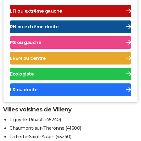
LFI ou extrême gauche
RN ou extrême droite
PS ou gauche
LREM ou centre
Ecologiste
LR ou droite
Villes voisines de Villeny
Ligny-le-Ribault (45240)
Chaumont-sur-Tharonne (41600)
La Ferté-Saint-Aubin (45240)