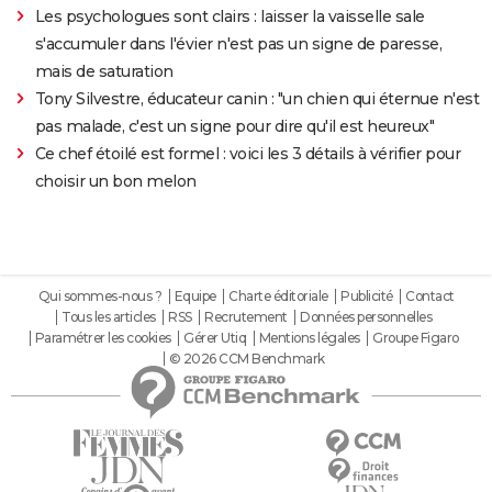
Les psychologues sont clairs : laisser la vaisselle sale
s'accumuler dans l'évier n'est pas un signe de paresse,
mais de saturation
Tony Silvestre, éducateur canin : "un chien qui éternue n'est
pas malade, c'est un signe pour dire qu'il est heureux"
Ce chef étoilé est formel : voici les 3 détails à vérifier pour
choisir un bon melon
Qui sommes-nous ?
Equipe
Charte éditoriale
Publicité
Contact
Tous les articles
RSS
Recrutement
Données personnelles
Paramétrer les cookies
Gérer Utiq
Mentions légales
Groupe Figaro
© 2026 CCM Benchmark