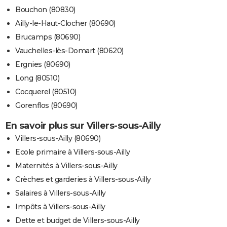
Bouchon (80830)
Ailly-le-Haut-Clocher (80690)
Brucamps (80690)
Vauchelles-lès-Domart (80620)
Ergnies (80690)
Long (80510)
Cocquerel (80510)
Gorenflos (80690)
En savoir plus sur Villers-sous-Ailly
Villers-sous-Ailly (80690)
Ecole primaire à Villers-sous-Ailly
Maternités à Villers-sous-Ailly
Crèches et garderies à Villers-sous-Ailly
Salaires à Villers-sous-Ailly
Impôts à Villers-sous-Ailly
Dette et budget de Villers-sous-Ailly