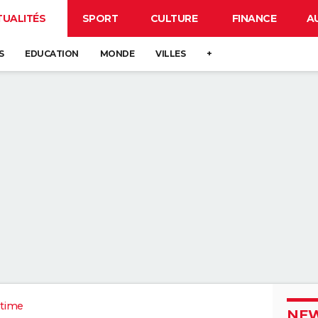
TUALITÉS
SPORT
CULTURE
FINANCE
A
S
EDUCATION
MONDE
VILLES
+
itime
NEW