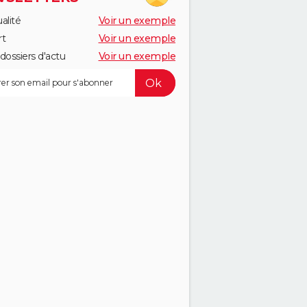
alité
Voir un exemple
rt
Voir un exemple
dossiers d'actu
Voir un exemple