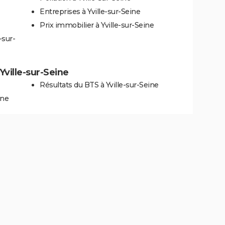
Entreprises à Yville-sur-Seine
Prix immobilier à Yville-sur-Seine
-sur-
 Yville-sur-Seine
Résultats du BTS à Yville-sur-Seine
ine