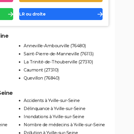
LR ou droite
eine
Anneville-Ambourville (76480)
Saint-Pierre-de-Manneville (76113)
La Trinité-de-Thouberville (27310)
Caumont (27310)
Quevillon (76840)
Seine
Accidents à Yville-sur-Seine
Délinquance à Yville-sur-Seine
Inondations à Yville-sur-Seine
eine
Nombre de médecins à Yville-sur-Seine
Pollution à Yville-sur-Seine