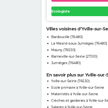
Ecologiste
Villes voisines d'Yville-sur-S
Bardouville (76480)
Le Mesnil-sous-Jumièges (76480)
Mauny (76530)
Barneville-sur-Seine (27310)
Jumièges (76480)
En savoir plus sur Yville-sur-
Yville-sur-Seine (76530)
Ecole primaire à Yville-sur-Seine
Maternités à Yville-sur-Seine
Crèches et garderies à Yville-sur-S
Salaires à Yville-sur-Seine