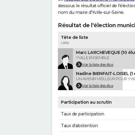
dessous le résultat officiel de l'élect
nom du maire d'Yville-sur-Seine.
Résultat de l'élection munic
Tête de liste
Liste
Marc LARCHEVEQUE (10 élu
YVILLE ENSEMBLE
Voir la liste des élus
Nadine BIENFAIT-LOISEL (1 
UN AVENIR MEILLEUR POUR YVI
Voir la liste des élus
Participation au scrutin
Taux de participation
Taux d'abstention