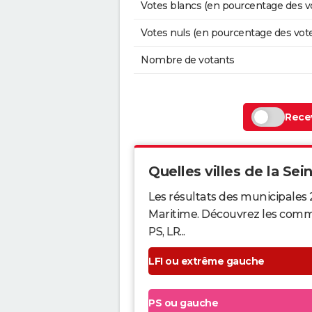
Votes blancs (en pourcentage des v
Votes nuls (en pourcentage des vot
Nombre de votants
Recev
Quelles villes de la Sei
Les résultats des municipales 
Maritime. Découvrez les commun
PS, LR...
LFI ou extrême gauche
PS ou gauche