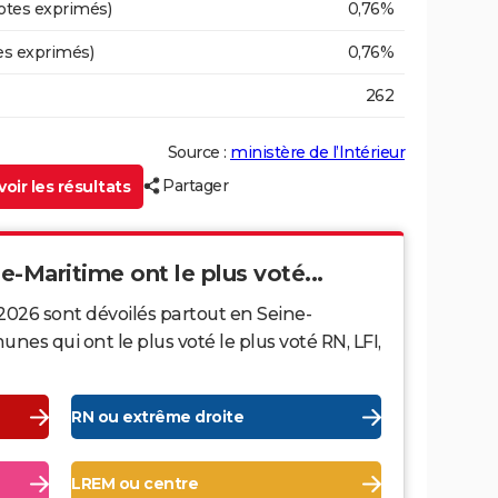
otes exprimés)
0,76%
es exprimés)
0,76%
262
Source :
ministère de l’Intérieur
Partager
oir les résultats
ne-Maritime ont le plus voté...
2026 sont dévoilés partout en Seine-
es qui ont le plus voté le plus voté RN, LFI,
RN ou extrême droite
LREM ou centre