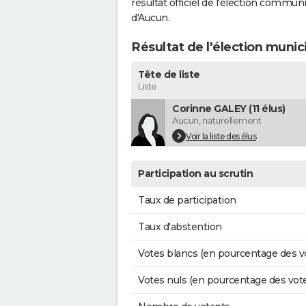
résultat officiel de l'élection commun
d'Aucun.
Résultat de l'élection muni
Tête de liste
Liste
Corinne GALEY (11 élus)
Aucun, naturellement
Voir la liste des élus
Participation au scrutin
Taux de participation
Taux d'abstention
Votes blancs (en pourcentage des v
Votes nuls (en pourcentage des vot