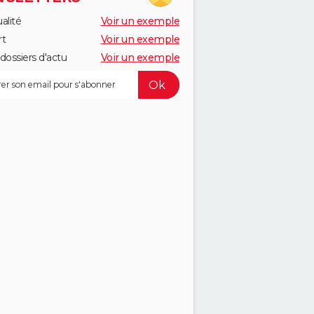
alité
Voir un exemple
rt
Voir un exemple
dossiers d'actu
Voir un exemple