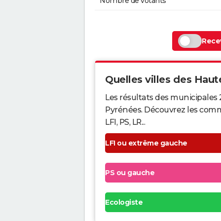
Nombre de votants
Recev
Quelles villes des Haut
Les résultats des municipales 
Pyrénées. Découvrez les commu
LFI, PS, LR...
LFI ou extrême gauche
PS ou gauche
Ecologiste