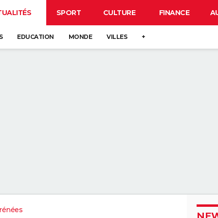
TUALITÉS
SPORT
CULTURE
FINANCE
A
S
EDUCATION
MONDE
VILLES
+
rénées
NEW