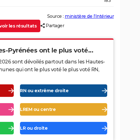
183
Source :
ministère de l’Intérieur
Partager
oir les résultats
es-Pyrénées ont le plus voté...
2026 sont dévoilés partout dans les Hautes-
nes qui ont le plus voté le plus voté RN,
RN ou extrême droite
LREM ou centre
LR ou droite