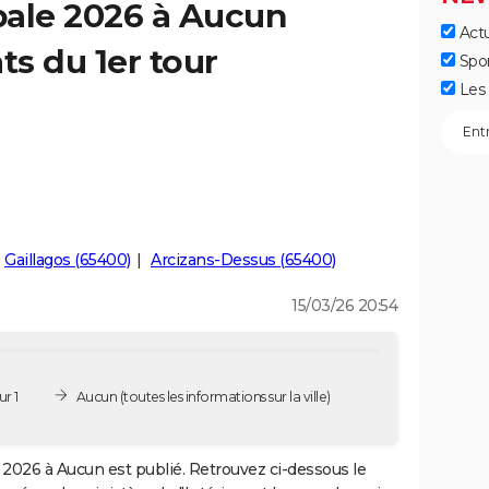
pale 2026 à Aucun
Actu
ts du 1er tour
Spo
Les 
Gaillagos (65400)
Arcizans-Dessus (65400)
15/03/26 20:54
r 1
Aucun
(toutes les informations sur la ville)
2026 à Aucun est publié. Retrouvez ci-dessous le