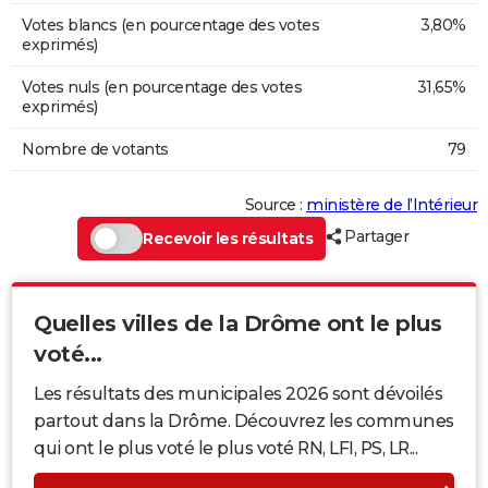
Votes blancs (en pourcentage des votes
3,80%
exprimés)
Votes nuls (en pourcentage des votes
31,65%
exprimés)
Nombre de votants
79
Source :
ministère de l’Intérieur
Partager
Recevoir les résultats
Quelles villes de la Drôme ont le plus
voté...
Les résultats des municipales 2026 sont dévoilés
partout dans la Drôme. Découvrez les communes
qui ont le plus voté le plus voté RN, LFI, PS, LR...