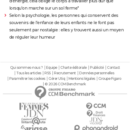
d'énergie, cela oblige le corps à travailler plus dur que
lorsqu'on marche sur un sol ferme"
Selon la psychologie, les personnes qui conservent des
souvenirs de l'enfance de leurs enfants ne le font pas
seulement par nostalgie : elles y trouvent aussi un moyen
de réguler leur humeur
Qui sommes-nous ?
Equipe
Charte éditoriale
Publicité
Contact
Tous les articles
RSS
Recrutement
Données personnelles
Paramétrer les cookies
Gérer Utiq
Mentions légales
Groupe Figaro
© 2026 CCM Benchmark