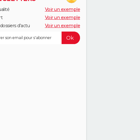
alité
Voir un exemple
rt
Voir un exemple
dossiers d'actu
Voir un exemple