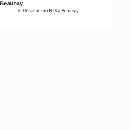
à Beaunay
Résultats du BTS à Beaunay