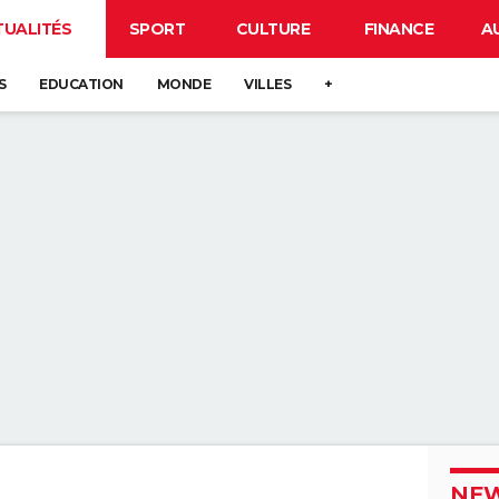
TUALITÉS
SPORT
CULTURE
FINANCE
A
S
EDUCATION
MONDE
VILLES
+
NEW