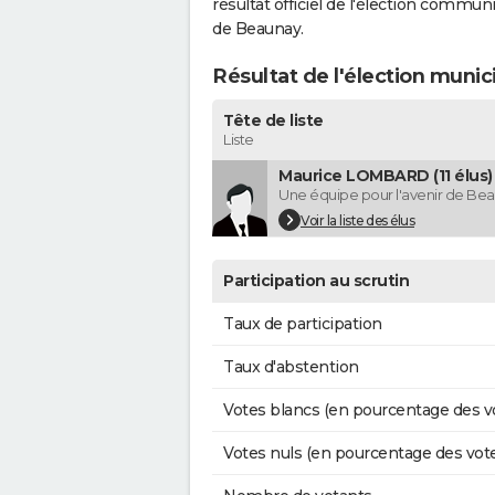
résultat officiel de l'élection commun
de Beaunay.
Résultat de l'élection muni
Tête de liste
Liste
Maurice LOMBARD (11 élus)
Une équipe pour l'avenir de Be
Voir la liste des élus
Participation au scrutin
Taux de participation
Taux d'abstention
Votes blancs (en pourcentage des v
Votes nuls (en pourcentage des vot