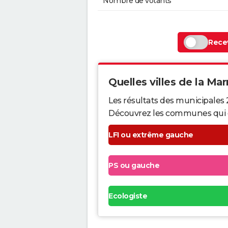
Nombre de votants
Recev
Quelles villes de la Mar
Les résultats des municipales 
Découvrez les communes qui ont 
LFI ou extrême gauche
PS ou gauche
Ecologiste