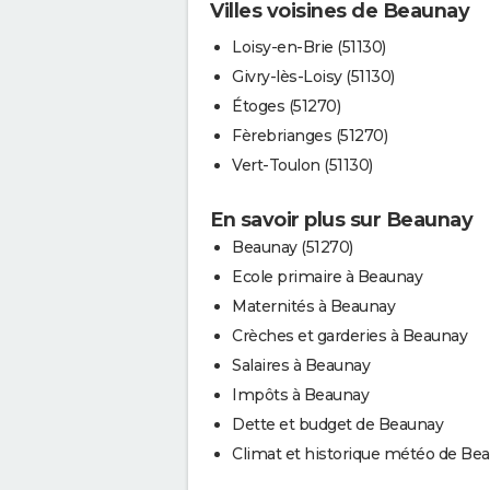
Villes voisines de Beaunay
Loisy-en-Brie (51130)
Givry-lès-Loisy (51130)
Étoges (51270)
Fèrebrianges (51270)
Vert-Toulon (51130)
En savoir plus sur Beaunay
Beaunay (51270)
Ecole primaire à Beaunay
Maternités à Beaunay
Crèches et garderies à Beaunay
Salaires à Beaunay
Impôts à Beaunay
Dette et budget de Beaunay
Climat et historique météo de Be