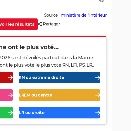
45
Source :
ministère de l’Intérieur
Partager
oir les résultats
ne ont le plus voté...
2026 sont dévoilés partout dans la Marne.
le plus voté le plus voté RN, LFI, PS, LR...
RN ou extrême droite
LREM ou centre
LR ou droite