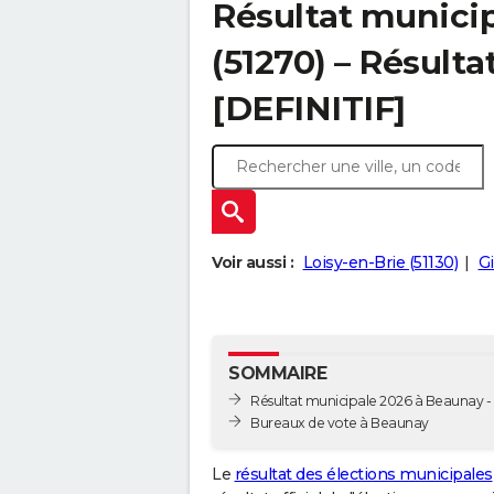
Résultat munici
(51270) – Résulta
[DEFINITIF]
Voir aussi :
Loisy-en-Brie (51130)
Gi
SOMMAIRE
Résultat municipale 2026 à Beaunay - 
Bureaux de vote à Beaunay
Le
résultat des élections municipales