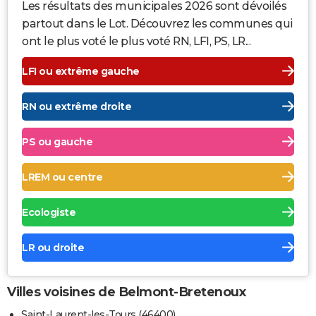
Les résultats des municipales 2026 sont dévoilés
partout dans le Lot. Découvrez les communes qui
ont le plus voté le plus voté RN, LFI, PS, LR...
LFI ou extrême gauche
RN ou extrême droite
PS ou gauche
LREM ou centre
Ecologiste
LR ou droite
Villes voisines de Belmont-Bretenoux
Saint-Laurent-les-Tours (46400)