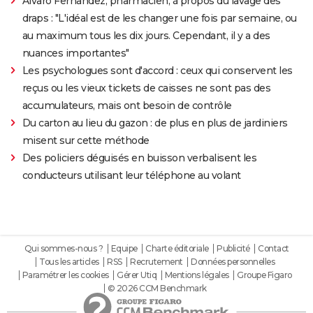
Alvaro Fernandez, pharmacien, à propos du lavage des
draps : "L'idéal est de les changer une fois par semaine, ou
au maximum tous les dix jours. Cependant, il y a des
nuances importantes"
Les psychologues sont d'accord : ceux qui conservent les
reçus ou les vieux tickets de caisses ne sont pas des
accumulateurs, mais ont besoin de contrôle
Du carton au lieu du gazon : de plus en plus de jardiniers
misent sur cette méthode
Des policiers déguisés en buisson verbalisent les
conducteurs utilisant leur téléphone au volant
Qui sommes-nous ?
Equipe
Charte éditoriale
Publicité
Contact
Tous les articles
RSS
Recrutement
Données personnelles
Paramétrer les cookies
Gérer Utiq
Mentions légales
Groupe Figaro
© 2026 CCM Benchmark