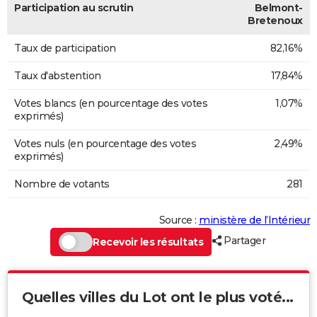
Participation au scrutin
Belmont-
Bretenoux
Taux de participation
82,16%
Taux d'abstention
17,84%
Votes blancs (en pourcentage des votes
1,07%
exprimés)
Votes nuls (en pourcentage des votes
2,49%
exprimés)
Nombre de votants
281
Source :
ministère de l’Intérieur
Partager
Recevoir les résultats
Quelles villes du Lot ont le plus voté...