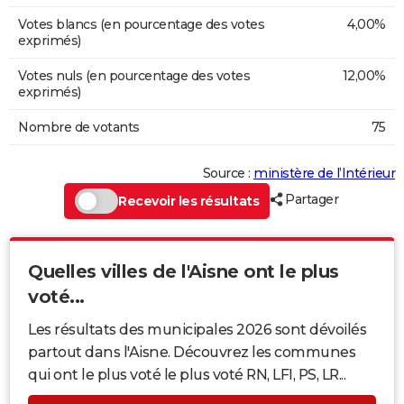
Votes blancs (en pourcentage des votes
4,00%
exprimés)
Votes nuls (en pourcentage des votes
12,00%
exprimés)
Nombre de votants
75
Source :
ministère de l’Intérieur
Partager
Recevoir les résultats
Quelles villes de l'Aisne ont le plus
voté...
Les résultats des municipales 2026 sont dévoilés
partout dans l'Aisne. Découvrez les communes
qui ont le plus voté le plus voté RN, LFI, PS, LR...