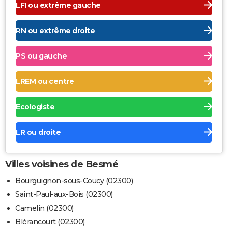
LFI ou extrême gauche
RN ou extrême droite
PS ou gauche
LREM ou centre
Ecologiste
LR ou droite
Villes voisines de Besmé
Bourguignon-sous-Coucy (02300)
Saint-Paul-aux-Bois (02300)
Camelin (02300)
Blérancourt (02300)