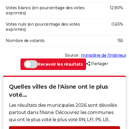
Votes blancs (en pourcentage des votes
12,90%
exprimés)
Votes nuls (en pourcentage des votes
0,65%
exprimés)
Nombre de votants
155
Source :
ministère de l’Intérieur
Partager
Recevoir les résultats
Quelles villes de l'Aisne ont le plus
voté...
Les résultats des municipales 2026 sont dévoilés
partout dans l'Aisne. Découvrez les communes
qui ont le plus voté le plus voté RN, LFI, PS, LR...