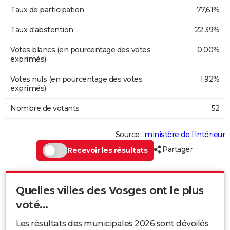
Taux de participation
77,61%
Taux d'abstention
22,39%
Votes blancs (en pourcentage des votes
0,00%
exprimés)
Votes nuls (en pourcentage des votes
1,92%
exprimés)
Nombre de votants
52
Source :
ministère de l’Intérieur
Partager
Recevoir les résultats
Quelles villes des Vosges ont le plus
voté...
Les résultats des municipales 2026 sont dévoilés