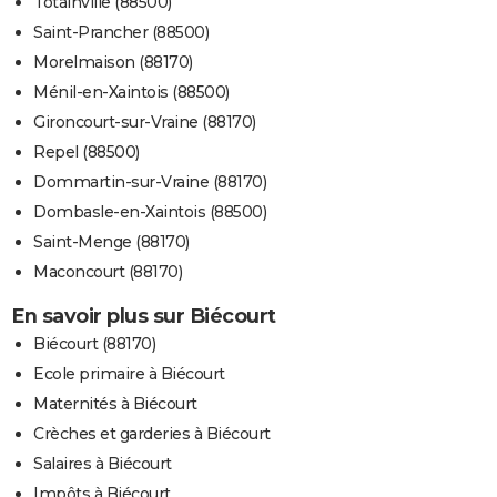
Totainville (88500)
Saint-Prancher (88500)
Morelmaison (88170)
Ménil-en-Xaintois (88500)
Gironcourt-sur-Vraine (88170)
Repel (88500)
Dommartin-sur-Vraine (88170)
Dombasle-en-Xaintois (88500)
Saint-Menge (88170)
Maconcourt (88170)
En savoir plus sur Biécourt
Biécourt (88170)
Ecole primaire à Biécourt
Maternités à Biécourt
Crèches et garderies à Biécourt
Salaires à Biécourt
Impôts à Biécourt