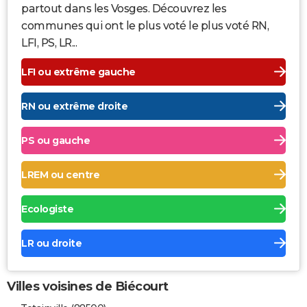
partout dans les Vosges. Découvrez les
communes qui ont le plus voté le plus voté RN,
LFI, PS, LR...
LFI ou extrême gauche
RN ou extrême droite
PS ou gauche
LREM ou centre
Ecologiste
LR ou droite
Villes voisines de Biécourt