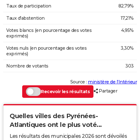
Taux de participation
82,79%
Taux d'abstention
17,21%
Votes blancs (en pourcentage des votes
4,95%
exprimés)
Votes nuls (en pourcentage des votes
3,30%
exprimés)
Nombre de votants
303
Source :
ministère de l’Intérieur
Partager
Recevoir les résultats
Quelles villes des Pyrénées-
Atlantiques ont le plus voté...
Les résultats des municipales 2026 sont dévoilés