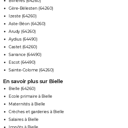
Bilhères (64260)
Gère-Bélesten (64260)
Izeste (64260)
Aste-Béon (64260)
Arudy (64260)
Aydius (64490)
Castet (64260)
Sarrance (64490)
Escot (64490)
Sainte-Colome (64260)
En savoir plus sur Bielle
Bielle (64260)
Ecole primaire à Bielle
Maternités à Bielle
Crèches et garderies à Bielle
Salaires à Bielle
Impôts à Bielle