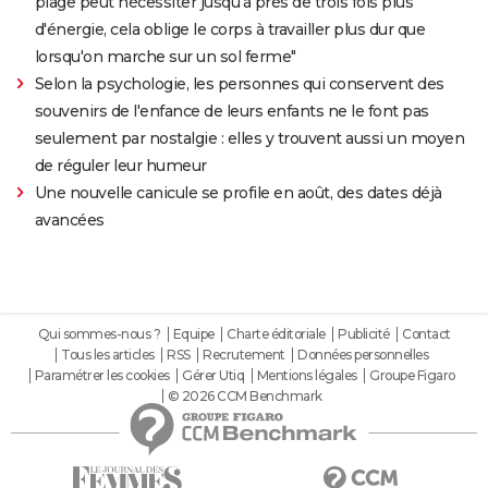
plage peut nécessiter jusqu'à près de trois fois plus
d'énergie, cela oblige le corps à travailler plus dur que
lorsqu'on marche sur un sol ferme"
Selon la psychologie, les personnes qui conservent des
souvenirs de l'enfance de leurs enfants ne le font pas
seulement par nostalgie : elles y trouvent aussi un moyen
de réguler leur humeur
Une nouvelle canicule se profile en août, des dates déjà
avancées
Qui sommes-nous ?
Equipe
Charte éditoriale
Publicité
Contact
Tous les articles
RSS
Recrutement
Données personnelles
Paramétrer les cookies
Gérer Utiq
Mentions légales
Groupe Figaro
© 2026 CCM Benchmark