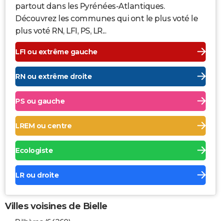
partout dans les Pyrénées-Atlantiques.
Découvrez les communes qui ont le plus voté le
plus voté RN, LFI, PS, LR...
LFI ou extrême gauche
RN ou extrême droite
PS ou gauche
LREM ou centre
Ecologiste
LR ou droite
Villes voisines de Bielle