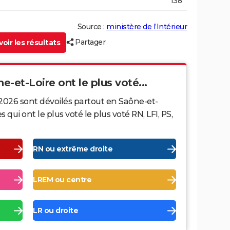
138
Source :
ministère de l’Intérieur
Partager
oir les résultats
ne-et-Loire ont le plus voté...
 2026 sont dévoilés partout en Saône-et-
ui ont le plus voté le plus voté RN, LFI, PS,
RN ou extrême droite
LREM ou centre
LR ou droite