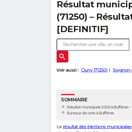
Résultat municip
(71250) – Résulta
[DEFINITIF]
Voir aussi :
Cluny (71250)
Sivignon 
SOMMAIRE
Résultat municipale 2026 à Buffières - 
Bureaux de vote à Buffières
Le
résultat des élections municipales