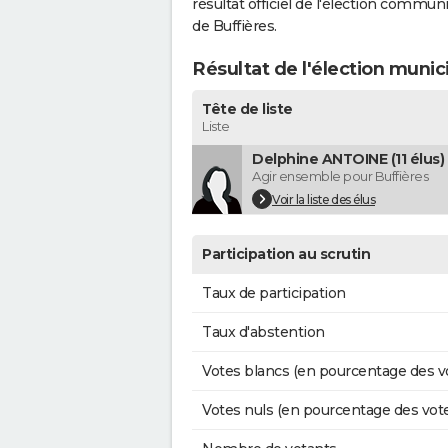
résultat officiel de l'élection commun
de Buffières.
Résultat de l'élection munic
Tête de liste
Liste
Delphine ANTOINE (11 élus)
Agir ensemble pour Buffières
Voir la liste des élus
Participation au scrutin
Taux de participation
Taux d'abstention
Votes blancs (en pourcentage des v
Votes nuls (en pourcentage des vot