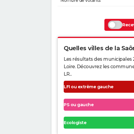
Nombre de votants
Recev
Quelles villes de la Saô
Les résultats des municipales
Loire. Découvrez les communes q
LR...
LFI ou extrême gauche
PS ou gauche
Ecologiste