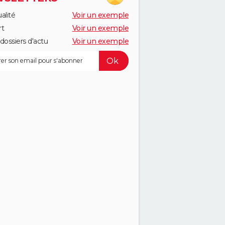
alité
Voir un exemple
rt
Voir un exemple
dossiers d'actu
Voir un exemple