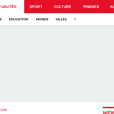
TUALITÉS
SPORT
CULTURE
FINANCE
A
S
EDUCATION
MONDE
VILLES
+
oire
NEW