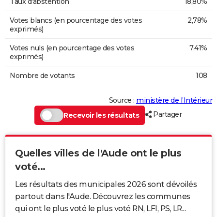
Taux d'abstention
18,80%
Votes blancs (en pourcentage des votes
2,78%
exprimés)
Votes nuls (en pourcentage des votes
7,41%
exprimés)
Nombre de votants
108
Source :
ministère de l’Intérieur
Partager
Recevoir les résultats
Quelles villes de l'Aude ont le plus
voté...
Les résultats des municipales 2026 sont dévoilés
partout dans l'Aude. Découvrez les communes
qui ont le plus voté le plus voté RN, LFI, PS, LR...