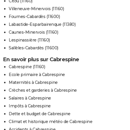
Citou (11160)
Villeneuve-Minervois (11160)
Fournes-Cabardès (11600)
Labastide-Esparbairenque (11380)
Caunes-Minervois (11160)
Lespinassière (11160)
Sallèles-Cabardès (11600)
En savoir plus sur Cabrespine
Cabrespine (11160)
Ecole primaire à Cabrespine
Maternités à Cabrespine
Crèches et garderies à Cabrespine
Salaires à Cabrespine
Impôts à Cabrespine
Dette et budget de Cabrespine
Climat et historique météo de Cabrespine
Accidents à Cabrespine