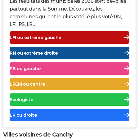
Les résultats des municipales 2026 sont dévoilés
partout dans la Somme. Découvrez les
communes qui ont le plus voté le plus voté RN,
LFI, PS, LR...
LFI ou extrême gauche
RN ou extrême droite
PS ou gauche
LREM ou centre
Ecologiste
LR ou droite
Villes voisines de Canchy