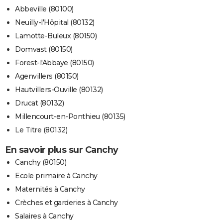
Abbeville (80100)
Neuilly-l'Hôpital (80132)
Lamotte-Buleux (80150)
Domvast (80150)
Forest-l'Abbaye (80150)
Agenvillers (80150)
Hautvillers-Ouville (80132)
Drucat (80132)
Millencourt-en-Ponthieu (80135)
Le Titre (80132)
En savoir plus sur Canchy
Canchy (80150)
Ecole primaire à Canchy
Maternités à Canchy
Crèches et garderies à Canchy
Salaires à Canchy