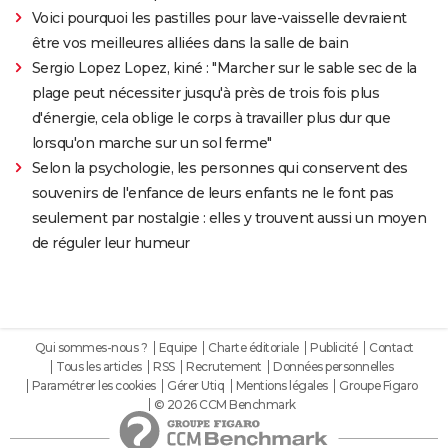
Voici pourquoi les pastilles pour lave-vaisselle devraient
être vos meilleures alliées dans la salle de bain
Sergio Lopez Lopez, kiné : "Marcher sur le sable sec de la
plage peut nécessiter jusqu'à près de trois fois plus
d'énergie, cela oblige le corps à travailler plus dur que
lorsqu'on marche sur un sol ferme"
Selon la psychologie, les personnes qui conservent des
souvenirs de l'enfance de leurs enfants ne le font pas
seulement par nostalgie : elles y trouvent aussi un moyen
de réguler leur humeur
Qui sommes-nous ?
Equipe
Charte éditoriale
Publicité
Contact
Tous les articles
RSS
Recrutement
Données personnelles
Paramétrer les cookies
Gérer Utiq
Mentions légales
Groupe Figaro
© 2026 CCM Benchmark