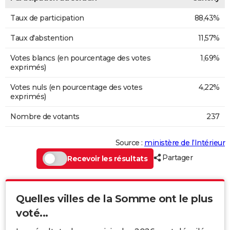
Taux de participation
88,43%
Taux d'abstention
11,57%
Votes blancs (en pourcentage des votes
1,69%
exprimés)
Votes nuls (en pourcentage des votes
4,22%
exprimés)
Nombre de votants
237
Source :
ministère de l’Intérieur
Partager
Recevoir les résultats
Quelles villes de la Somme ont le plus
voté...