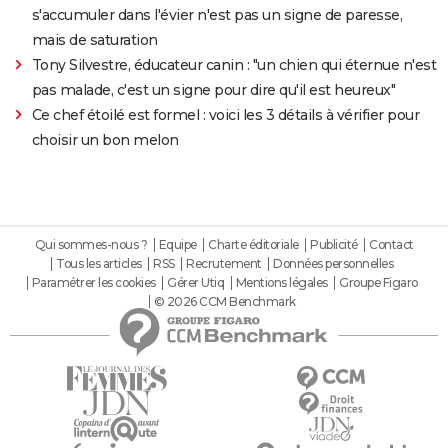
s'accumuler dans l'évier n'est pas un signe de paresse,
mais de saturation
Tony Silvestre, éducateur canin : "un chien qui éternue n'est
pas malade, c'est un signe pour dire qu'il est heureux"
Ce chef étoilé est formel : voici les 3 détails à vérifier pour
choisir un bon melon
Qui sommes-nous ?
Equipe
Charte éditoriale
Publicité
Contact
Tous les articles
RSS
Recrutement
Données personnelles
Paramétrer les cookies
Gérer Utiq
Mentions légales
Groupe Figaro
© 2026 CCM Benchmark