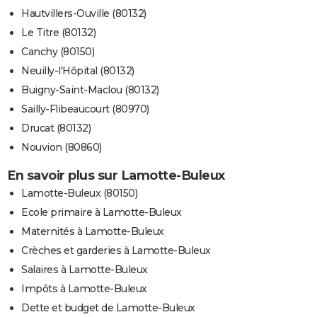
Hautvillers-Ouville (80132)
Le Titre (80132)
Canchy (80150)
Neuilly-l'Hôpital (80132)
Buigny-Saint-Maclou (80132)
Sailly-Flibeaucourt (80970)
Drucat (80132)
Nouvion (80860)
En savoir plus sur Lamotte-Buleux
Lamotte-Buleux (80150)
Ecole primaire à Lamotte-Buleux
Maternités à Lamotte-Buleux
Crèches et garderies à Lamotte-Buleux
Salaires à Lamotte-Buleux
Impôts à Lamotte-Buleux
Dette et budget de Lamotte-Buleux