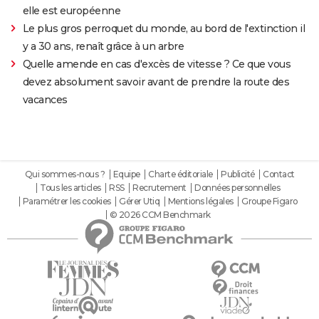
elle est européenne
Le plus gros perroquet du monde, au bord de l'extinction il
y a 30 ans, renaît grâce à un arbre
Quelle amende en cas d'excès de vitesse ? Ce que vous
devez absolument savoir avant de prendre la route des
vacances
Qui sommes-nous ?
Equipe
Charte éditoriale
Publicité
Contact
Tous les articles
RSS
Recrutement
Données personnelles
Paramétrer les cookies
Gérer Utiq
Mentions légales
Groupe Figaro
© 2026 CCM Benchmark