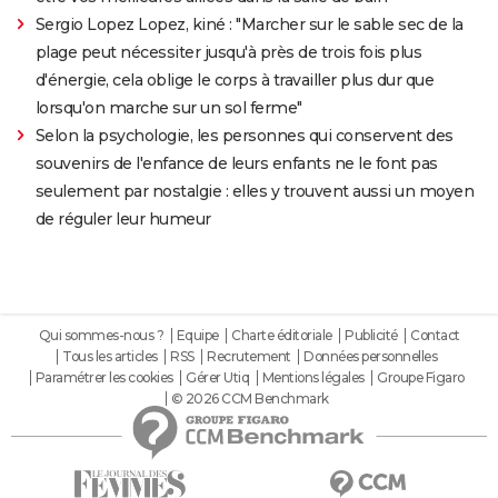
Sergio Lopez Lopez, kiné : "Marcher sur le sable sec de la
plage peut nécessiter jusqu'à près de trois fois plus
d'énergie, cela oblige le corps à travailler plus dur que
lorsqu'on marche sur un sol ferme"
Selon la psychologie, les personnes qui conservent des
souvenirs de l'enfance de leurs enfants ne le font pas
seulement par nostalgie : elles y trouvent aussi un moyen
de réguler leur humeur
Qui sommes-nous ?
Equipe
Charte éditoriale
Publicité
Contact
Tous les articles
RSS
Recrutement
Données personnelles
Paramétrer les cookies
Gérer Utiq
Mentions légales
Groupe Figaro
© 2026 CCM Benchmark