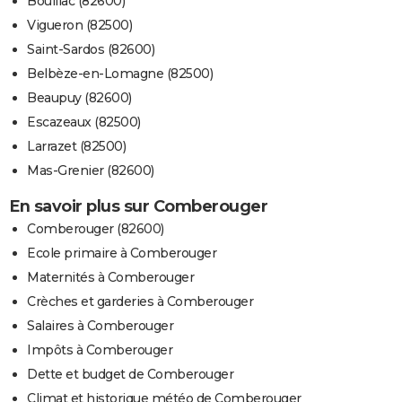
Bouillac (82600)
Vigueron (82500)
Saint-Sardos (82600)
Belbèze-en-Lomagne (82500)
Beaupuy (82600)
Escazeaux (82500)
Larrazet (82500)
Mas-Grenier (82600)
En savoir plus sur Comberouger
Comberouger (82600)
Ecole primaire à Comberouger
Maternités à Comberouger
Crèches et garderies à Comberouger
Salaires à Comberouger
Impôts à Comberouger
Dette et budget de Comberouger
Climat et historique météo de Comberouger