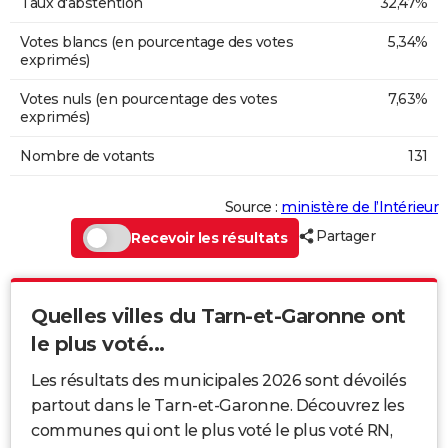
Taux d'abstention
32,47%
Votes blancs (en pourcentage des votes
5,34%
exprimés)
Votes nuls (en pourcentage des votes
7,63%
exprimés)
Nombre de votants
131
Source :
ministère de l’Intérieur
Partager
Recevoir les résultats
Quelles villes du Tarn-et-Garonne ont
le plus voté...
Les résultats des municipales 2026 sont dévoilés
partout dans le Tarn-et-Garonne. Découvrez les
communes qui ont le plus voté le plus voté RN,