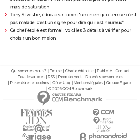
mais de saturation
Tony Silvestre, éducateur canin : "un chien qui éternue n'est
pas malade, c'est un signe pour dire qu'il est heureux"
Ce chef étoilé est formel : voici les 3 détails à vérifier pour
choisir un bon melon
Qui sommes-nous ?
Equipe
Charte éditoriale
Publicité
Contact
Tous les articles
RSS
Recrutement
Données personnelles
Paramétrer les cookies
Gérer Utiq
Mentions légales
Groupe Figaro
© 2026 CCM Benchmark