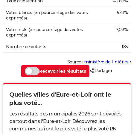
Taux d'abstention
40,89%
Votes blancs (en pourcentage des votes
5,41%
exprimés)
Votes nuls (en pourcentage des votes
7,03%
exprimés)
Nombre de votants
185
Source :
ministère de l’Intérieur
Partager
Recevoir les résultats
Quelles villes d'Eure-et-Loir ont le
plus voté...
Les résultats des municipales 2026 sont dévoilés
partout dans l'Eure-et-Loir. Découvrez les
communes qui ont le plus voté le plus voté RN,