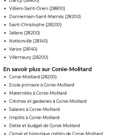
Dancy (28800)
Villiers-Saint-Orien (28800)
Donnemain-Saint-Mamès (28200)
Saint-Christophe (28200)
Jallans (28200)
Nottonville (28140)
Varize (28140)
Villemaury (28200)
En savoir plus sur Conie-Molitard
Conie-Molitard (28200)
Ecole primaire à Conie-Molitard
Maternités à Conie-Molitard
Crèches et garderies à Conie-Molitard
Salaires à Conie-Molitard
Impôts à Conie-Molitard
Dette et budget de Conie-Molitard
Climat et historique météo de Conie-Molitard