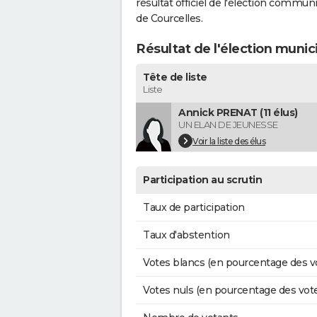
résultat officiel de l'élection commun
de Courcelles.
Résultat de l'élection munic
Tête de liste
Liste
Annick PRENAT (11 élus)
UN ELAN DE JEUNESSE
Voir la liste des élus
Participation au scrutin
Taux de participation
Taux d'abstention
Votes blancs (en pourcentage des v
Votes nuls (en pourcentage des vot