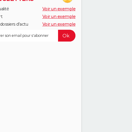
alité
Voir un exemple
rt
Voir un exemple
dossiers d'actu
Voir un exemple