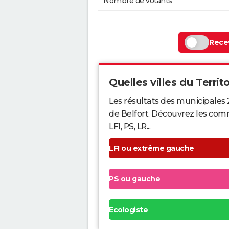
Nombre de votants
Recev
Quelles villes du Territo
Les résultats des municipales 
de Belfort. Découvrez les comm
LFI, PS, LR...
LFI ou extrême gauche
PS ou gauche
Ecologiste