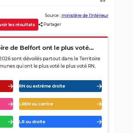
89
Source :
ministère de l’Intérieur
Partager
oir les résultats
ire de Belfort ont le plus voté...
2026 sont dévoilés partout dans le Territoire
unes qui ont le plus voté le plus voté RN,
RN ou extrême droite
LREM ou centre
LR ou droite