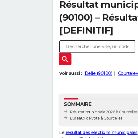
Résultat municip
(90100) – Résulta
[DEFINITIF]
Voir aussi :
Delle (90100)
Courtelev
SOMMAIRE
Résultat municipale 2026 à Courcelles -
Bureaux de vote à Courcelles
Le
résultat des élections municipales