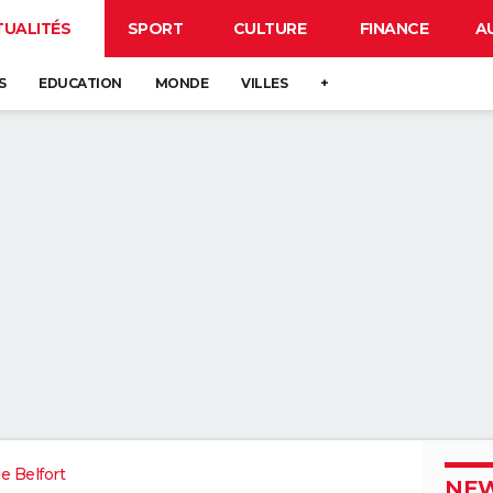
TUALITÉS
SPORT
CULTURE
FINANCE
A
S
EDUCATION
MONDE
VILLES
+
de Belfort
NEW