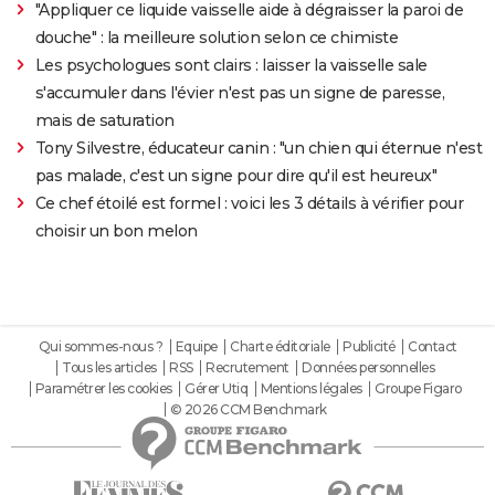
"Appliquer ce liquide vaisselle aide à dégraisser la paroi de
douche" : la meilleure solution selon ce chimiste
Les psychologues sont clairs : laisser la vaisselle sale
s'accumuler dans l'évier n'est pas un signe de paresse,
mais de saturation
Tony Silvestre, éducateur canin : "un chien qui éternue n'est
pas malade, c'est un signe pour dire qu'il est heureux"
Ce chef étoilé est formel : voici les 3 détails à vérifier pour
choisir un bon melon
Qui sommes-nous ?
Equipe
Charte éditoriale
Publicité
Contact
Tous les articles
RSS
Recrutement
Données personnelles
Paramétrer les cookies
Gérer Utiq
Mentions légales
Groupe Figaro
© 2026 CCM Benchmark