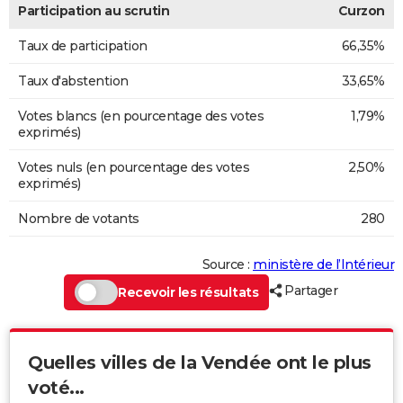
Participation au scrutin
Curzon
Taux de participation
66,35%
Taux d'abstention
33,65%
Votes blancs (en pourcentage des votes
1,79%
exprimés)
Votes nuls (en pourcentage des votes
2,50%
exprimés)
Nombre de votants
280
Source :
ministère de l’Intérieur
Partager
Recevoir les résultats
Quelles villes de la Vendée ont le plus
voté...