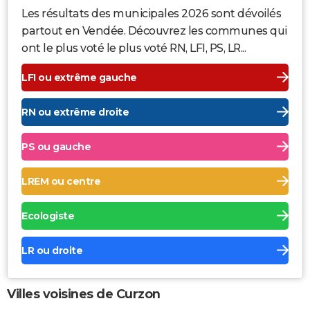
Les résultats des municipales 2026 sont dévoilés
partout en Vendée. Découvrez les communes qui
ont le plus voté le plus voté RN, LFI, PS, LR...
LFI ou extrême gauche
RN ou extrême droite
PS ou gauche
LREM ou centre
Ecologiste
LR ou droite
Villes voisines de Curzon