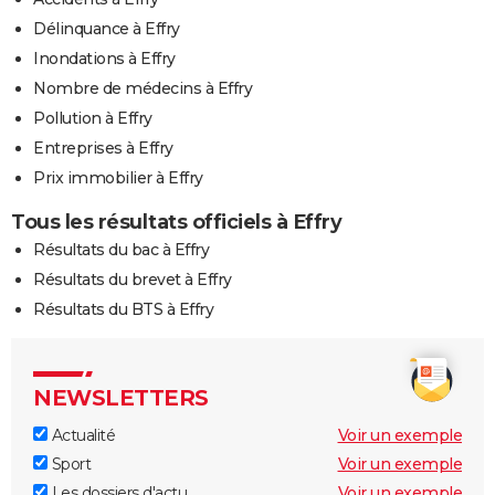
Délinquance à Effry
Inondations à Effry
Nombre de médecins à Effry
Pollution à Effry
Entreprises à Effry
Prix immobilier à Effry
Tous les résultats officiels à Effry
Résultats du bac à Effry
Résultats du brevet à Effry
Résultats du BTS à Effry
NEWSLETTERS
Actualité
Voir un exemple
Sport
Voir un exemple
Les dossiers d'actu
Voir un exemple