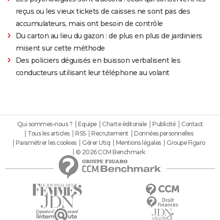
reçus ou les vieux tickets de caisses ne sont pas des
accumulateurs, mais ont besoin de contrôle
Du carton au lieu du gazon : de plus en plus de jardiniers
misent sur cette méthode
Des policiers déguisés en buisson verbalisent les
conducteurs utilisant leur téléphone au volant
Qui sommes-nous ?
Equipe
Charte éditoriale
Publicité
Contact
Tous les articles
RSS
Recrutement
Données personnelles
Paramétrer les cookies
Gérer Utiq
Mentions légales
Groupe Figaro
© 2026 CCM Benchmark