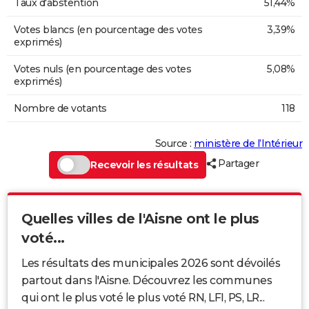
Taux d'abstention
51,44%
Votes blancs (en pourcentage des votes
3,39%
exprimés)
Votes nuls (en pourcentage des votes
5,08%
exprimés)
Nombre de votants
118
Source :
ministère de l’Intérieur
Partager
Recevoir les résultats
Quelles villes de l'Aisne ont le plus
voté...
Les résultats des municipales 2026 sont dévoilés
partout dans l'Aisne. Découvrez les communes
qui ont le plus voté le plus voté RN, LFI, PS, LR...