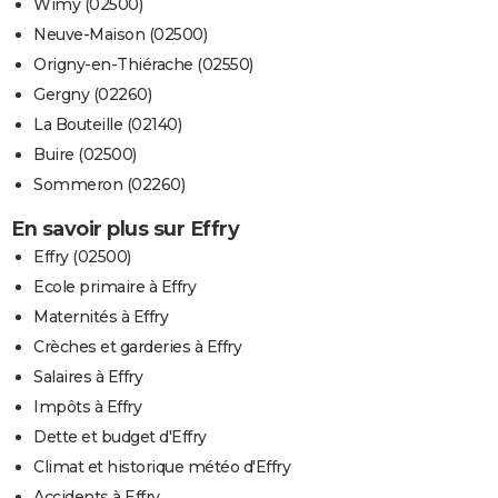
Wimy (02500)
Neuve-Maison (02500)
Origny-en-Thiérache (02550)
Gergny (02260)
La Bouteille (02140)
Buire (02500)
Sommeron (02260)
En savoir plus sur Effry
Effry (02500)
Ecole primaire à Effry
Maternités à Effry
Crèches et garderies à Effry
Salaires à Effry
Impôts à Effry
Dette et budget d'Effry
Climat et historique météo d'Effry
Accidents à Effry