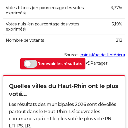
Votes blancs (en pourcentage des votes
3,77%
exprimés)
Votes nuls (en pourcentage des votes
5,19%
exprimés)
Nombre de votants
212
Source :
ministère de l’Intérieur
Partager
Recevoir les résultats
Quelles villes du Haut-Rhin ont le plus
voté...
Les résultats des municipales 2026 sont dévoilés
partout dans le Haut-Rhin. Découvrez les
communes qui ont le plus voté le plus voté RN,
LFI, PS, LR...