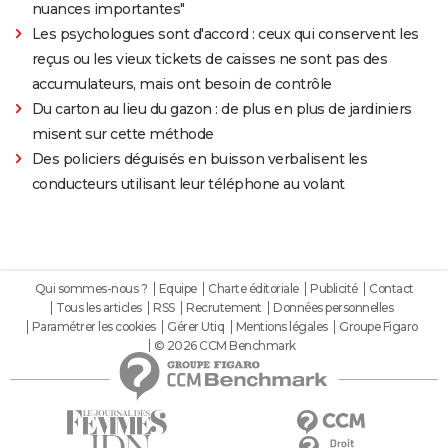
nuances importantes"
Les psychologues sont d'accord : ceux qui conservent les
reçus ou les vieux tickets de caisses ne sont pas des
accumulateurs, mais ont besoin de contrôle
Du carton au lieu du gazon : de plus en plus de jardiniers
misent sur cette méthode
Des policiers déguisés en buisson verbalisent les
conducteurs utilisant leur téléphone au volant
Qui sommes-nous ?
Equipe
Charte éditoriale
Publicité
Contact
Tous les articles
RSS
Recrutement
Données personnelles
Paramétrer les cookies
Gérer Utiq
Mentions légales
Groupe Figaro
© 2026 CCM Benchmark