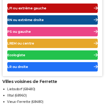
LFI ou extrême gauche
RN ou extrême droite
PS ou gauche
LREM ou centre
Ecologiste
LR ou droite
Villes voisines de Ferrette
Liebsdorf (68480)
Illtal (68960)
Vieux-Ferrette (68480)