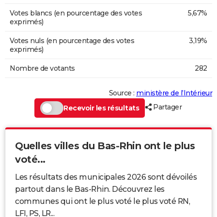
Votes blancs (en pourcentage des votes
5,67%
exprimés)
Votes nuls (en pourcentage des votes
3,19%
exprimés)
Nombre de votants
282
Source :
ministère de l’Intérieur
Partager
Recevoir les résultats
Quelles villes du Bas-Rhin ont le plus
voté...
Les résultats des municipales 2026 sont dévoilés
partout dans le Bas-Rhin. Découvrez les
communes qui ont le plus voté le plus voté RN,
LFI, PS, LR...