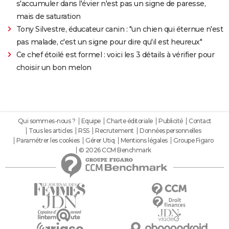
s'accumuler dans l'évier n'est pas un signe de paresse,
mais de saturation
Tony Silvestre, éducateur canin : "un chien qui éternue n'est
pas malade, c'est un signe pour dire qu'il est heureux"
Ce chef étoilé est formel : voici les 3 détails à vérifier pour
choisir un bon melon
Qui sommes-nous ?
Equipe
Charte éditoriale
Publicité
Contact
Tous les articles
RSS
Recrutement
Données personnelles
Paramétrer les cookies
Gérer Utiq
Mentions légales
Groupe Figaro
© 2026 CCM Benchmark