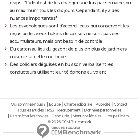
draps : "L'idéal est de les changer une fois par semaine, ou
au maximum tous les dix jours. Cependant, il y a des
nuances importantes"
Les psychologues sont d'accord : ceux qui conservent les
reçus ou les vieux tickets de caisses ne sont pas des
accumulateurs, mais ont besoin de contrôle
Du carton au lieu du gazon : de plus en plus de jardiniers
misent sur cette méthode
Des policiers déguisés en buisson verbalisent les
conducteurs utilisant leur téléphone au volant
Qui sommes-nous ?
Equipe
Charte éditoriale
Publicité
Contact
Tous les articles
RSS
Recrutement
Données personnelles
Paramétrer les cookies
Gérer Utiq
Mentions légales
Groupe Figaro
© 2026 CCM Benchmark