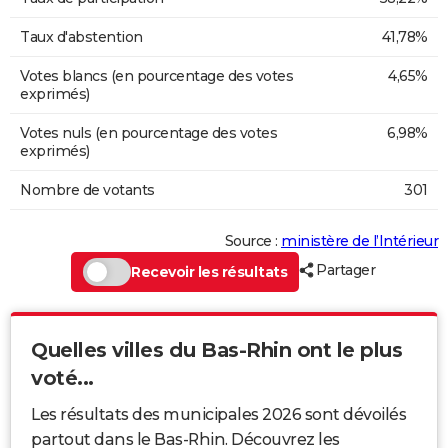
Taux d'abstention
41,78%
Votes blancs (en pourcentage des votes
4,65%
exprimés)
Votes nuls (en pourcentage des votes
6,98%
exprimés)
Nombre de votants
301
Source :
ministère de l’Intérieur
Partager
Recevoir les résultats
Quelles villes du Bas-Rhin ont le plus
voté...
Les résultats des municipales 2026 sont dévoilés
partout dans le Bas-Rhin. Découvrez les