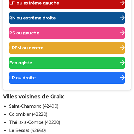
LFI ou extrême gauche
RN ou extrême droite
PS ou gauche
LREM ou centre
Ecologiste
LR ou droite
Villes voisines de Graix
Saint-Chamond (42400)
Colombier (42220)
Thélis-la-Combe (42220)
Le Bessat (42660)