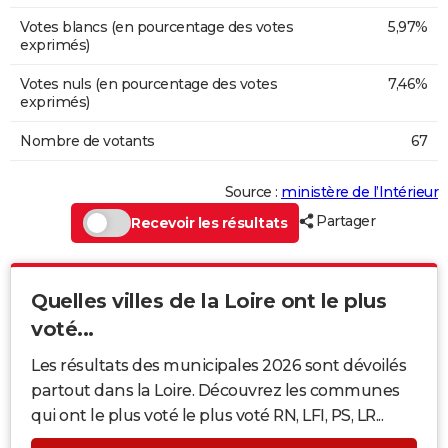
Votes blancs (en pourcentage des votes
5,97%
exprimés)
Votes nuls (en pourcentage des votes
7,46%
exprimés)
Nombre de votants
67
Source :
ministère de l’Intérieur
Partager
Recevoir les résultats
Quelles villes de la Loire ont le plus
voté...
Les résultats des municipales 2026 sont dévoilés
partout dans la Loire. Découvrez les communes
qui ont le plus voté le plus voté RN, LFI, PS, LR...