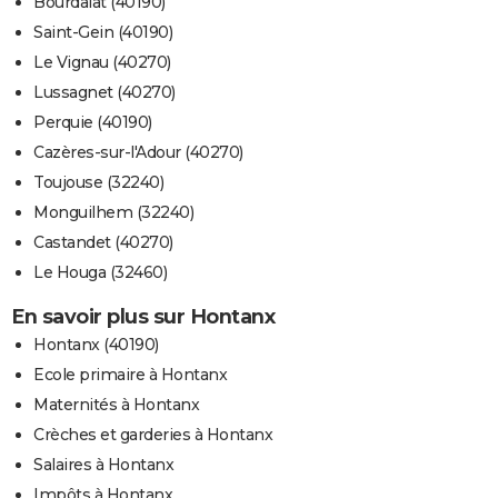
Bourdalat (40190)
Saint-Gein (40190)
Le Vignau (40270)
Lussagnet (40270)
Perquie (40190)
Cazères-sur-l'Adour (40270)
Toujouse (32240)
Monguilhem (32240)
Castandet (40270)
Le Houga (32460)
En savoir plus sur Hontanx
Hontanx (40190)
Ecole primaire à Hontanx
Maternités à Hontanx
Crèches et garderies à Hontanx
Salaires à Hontanx
Impôts à Hontanx