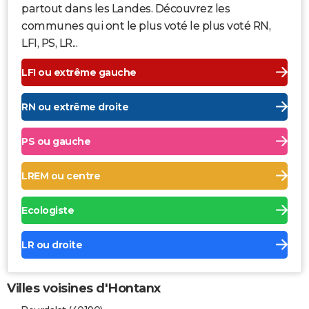
partout dans les Landes. Découvrez les
communes qui ont le plus voté le plus voté RN,
LFI, PS, LR...
LFI ou extrême gauche
RN ou extrême droite
PS ou gauche
LREM ou centre
Ecologiste
LR ou droite
Villes voisines d'Hontanx