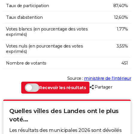
Taux de participation
87,40%
Taux d'abstention
12,60%
Votes blancs (en pourcentage des votes
1,77%
exprimés)
Votes nuls (en pourcentage des votes
3,55%
exprimés)
Nombre de votants
451
Source :
ministère de l’Intérieur
Partager
Recevoir les résultats
Quelles villes des Landes ont le plus
voté...
Les résultats des municipales 2026 sont dévoilés