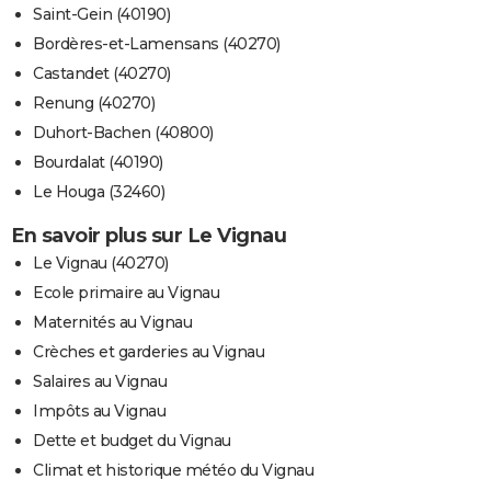
Saint-Gein (40190)
Bordères-et-Lamensans (40270)
Castandet (40270)
Renung (40270)
Duhort-Bachen (40800)
Bourdalat (40190)
Le Houga (32460)
En savoir plus sur Le Vignau
Le Vignau (40270)
Ecole primaire au Vignau
Maternités au Vignau
Crèches et garderies au Vignau
Salaires au Vignau
Impôts au Vignau
Dette et budget du Vignau
Climat et historique météo du Vignau